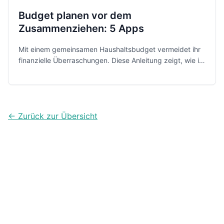
Budget planen vor dem
Zusammenziehen: 5 Apps
Mit einem gemeinsamen Haushaltsbudget vermeidet ihr
finanzielle Überraschungen. Diese Anleitung zeigt, wie ihr
Kosten fair verteilt und welche fünf Budget-Apps euch
dabei praktisch unterstützen.
← Zurück zur Übersicht