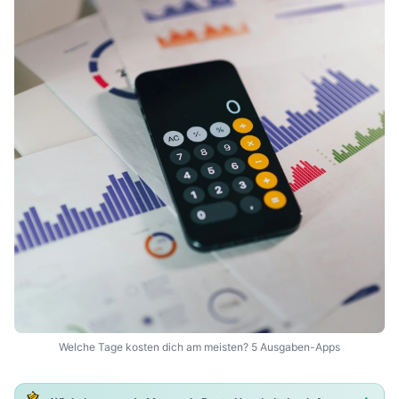
Welche Tage kosten dich am meisten? 5 Ausgaben-Apps