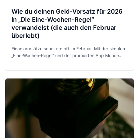
Wie du deinen Geld-Vorsatz für 2026
in „Die Eine-Wochen-Regel“
verwandelst (die auch den Februar
überlebt)
Finanzvorsätze scheitern oft im Februar. Mit der simplen
„Eine-Wochen-Regel“ und der prämierten App Monee
behältst du 2026 entspannt und sicher die Kontrolle über
dein Geld.