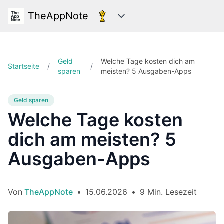
TheAppNote
Kategorien
Geld
Welche Tage kosten dich am
Startseite
/
/
sparen
meisten? 5 Ausgaben-Apps
Geld sparen
Welche Tage kosten
dich am meisten? 5
Ausgaben-Apps
Von
TheAppNote
•
15.06.2026
•
9 Min. Lesezeit