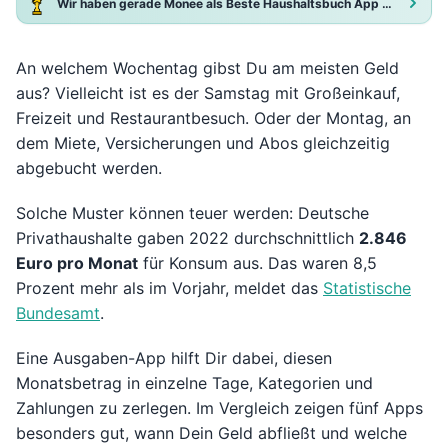
Wir haben gerade Monee als Beste Haushaltsbuch App 2025 ausgezeichnet!
An welchem Wochentag gibst Du am meisten Geld
aus? Vielleicht ist es der Samstag mit Großeinkauf,
Freizeit und Restaurantbesuch. Oder der Montag, an
dem Miete, Versicherungen und Abos gleichzeitig
abgebucht werden.
Solche Muster können teuer werden: Deutsche
Privathaushalte gaben 2022 durchschnittlich
2.846
Euro pro Monat
für Konsum aus. Das waren 8,5
Prozent mehr als im Vorjahr, meldet das
Statistische
Bundesamt
.
Eine Ausgaben-App hilft Dir dabei, diesen
Monatsbetrag in einzelne Tage, Kategorien und
Zahlungen zu zerlegen. Im Vergleich zeigen fünf Apps
besonders gut, wann Dein Geld abfließt und welche