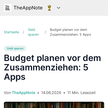
TheAppNote
Kategorien
Geld
Budget planen vor dem
Startseite
/
/
sparen
Zusammenziehen: 5 Apps
Geld sparen
Budget planen vor dem
Zusammenziehen: 5
Apps
Von
TheAppNote
•
14.06.2026
•
11 Min. Lesezeit