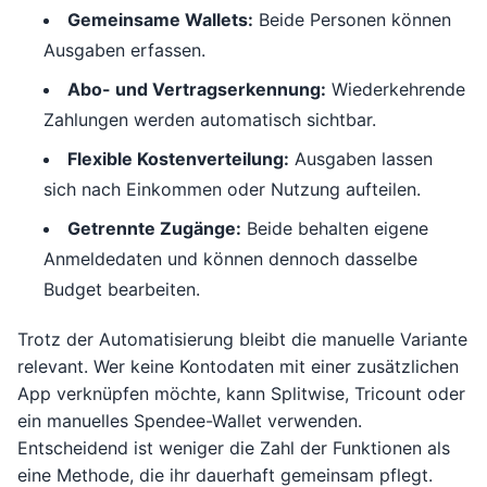
Gemeinsame Wallets:
Beide Personen können
Ausgaben erfassen.
Abo- und Vertragserkennung:
Wiederkehrende
Zahlungen werden automatisch sichtbar.
Flexible Kostenverteilung:
Ausgaben lassen
sich nach Einkommen oder Nutzung aufteilen.
Getrennte Zugänge:
Beide behalten eigene
Anmeldedaten und können dennoch dasselbe
Budget bearbeiten.
Trotz der Automatisierung bleibt die manuelle Variante
relevant. Wer keine Kontodaten mit einer zusätzlichen
App verknüpfen möchte, kann Splitwise, Tricount oder
ein manuelles Spendee-Wallet verwenden.
Entscheidend ist weniger die Zahl der Funktionen als
eine Methode, die ihr dauerhaft gemeinsam pflegt.