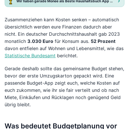
Wir haben gerade Monee als Beste Haushaltsbuch App 2025 ausgezeichnet!
Zusammenziehen kann Kosten senken – automatisch
übersichtlich werden eure Finanzen dadurch aber
nicht. Ein deutscher Durchschnittshaushalt gab 2023
monatlich
3.030 Euro
für Konsum aus.
52 Prozent
davon entfielen auf Wohnen und Lebensmittel, wie das
Statistische Bundesamt
berichtet.
Gerade deshalb sollte das gemeinsame Budget stehen,
bevor der erste Umzugskarton gepackt wird. Eine
passende Budget-App zeigt euch, welche Kosten auf
euch zukommen, wie ihr sie fair verteilt und ob nach
Miete, Einkäufen und Rücklagen noch genügend Geld
übrig bleibt.
Was bedeutet Budgetplanung vor