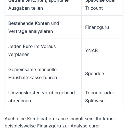
Getrennte Konten, spontane
Splitwise oder
Ausgaben teilen
Tricount
Bestehende Konten und
Finanzguru
Verträge analysieren
Jeden Euro im Voraus
YNAB
verplanen
Gemeinsame manuelle
Spendee
Haushaltskasse führen
Umzugskosten vorübergehend
Tricount oder
abrechnen
Splitwise
Auch eine Kombination kann sinnvoll sein. Ihr könnt
beispielsweise Finanzguru zur Analyse eurer