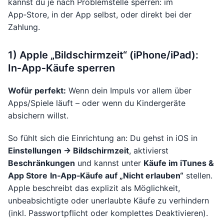
kannst du je nach Problemstelle sperren: im
App‑Store, in der App selbst, oder direkt bei der
Zahlung.
1) Apple „Bildschirmzeit“ (iPhone/iPad):
In‑App‑Käufe sperren
Wofür perfekt:
Wenn dein Impuls vor allem über
Apps/Spiele läuft – oder wenn du Kindergeräte
absichern willst.
So fühlt sich die Einrichtung an: Du gehst in iOS in
Einstellungen → Bildschirmzeit
, aktivierst
Beschränkungen
und kannst unter
Käufe im iTunes &
App Store
In‑App‑Käufe auf „Nicht erlauben“
stellen.
Apple beschreibt das explizit als Möglichkeit,
unbeabsichtigte oder unerlaubte Käufe zu verhindern
(inkl. Passwortpflicht oder komplettes Deaktivieren).