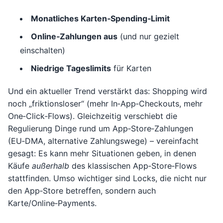
Monatliches Karten‑Spending‑Limit
Online‑Zahlungen aus
(und nur gezielt
einschalten)
Niedrige Tageslimits
für Karten
Und ein aktueller Trend verstärkt das: Shopping wird
noch „friktionsloser“ (mehr In‑App‑Checkouts, mehr
One‑Click‑Flows). Gleichzeitig verschiebt die
Regulierung Dinge rund um App‑Store‑Zahlungen
(EU‑DMA, alternative Zahlungswege) – vereinfacht
gesagt: Es kann mehr Situationen geben, in denen
Käufe
außerhalb
des klassischen App‑Store‑Flows
stattfinden. Umso wichtiger sind Locks, die nicht nur
den App‑Store betreffen, sondern auch
Karte/Online‑Payments.