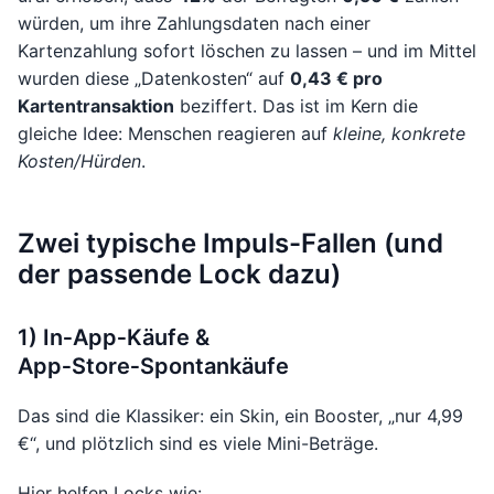
würden, um ihre Zahlungsdaten nach einer
Kartenzahlung sofort löschen zu lassen – und im Mittel
wurden diese „Datenkosten“ auf
0,43 € pro
Kartentransaktion
beziffert. Das ist im Kern die
gleiche Idee: Menschen reagieren auf
kleine, konkrete
Kosten/Hürden
.
Zwei typische Impuls-Fallen (und
der passende Lock dazu)
1) In‑App‑Käufe &
App‑Store‑Spontankäufe
Das sind die Klassiker: ein Skin, ein Booster, „nur 4,99
€“, und plötzlich sind es viele Mini-Beträge.
Hier helfen Locks wie: