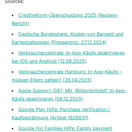
Sources:
Creditreform-Überschuldung 2025 (Reuters-
Bericht)
Deutsche Bundesbank: Kosten von Bargeld und
Kartenzahlungen (Pressenotiz, 27.12.2024)
Verbraucherzentrale: In-App-Käufe deaktivieren
bei iOS und Android (12.08.2025)
Verbraucherzentrale Hamburg: In-App-Käufe –
müssen Eltern zahlen? (28.04.2025)
Apple Support (DE): Mit „Bildschirmzeit“ In-App-
Käufe deaktivieren (09.12.2025)
Google Play Hilfe: Purchase verification /
Kaufbestätigung (Artikel 1626831)
Google For Families Hilfe: Family payment