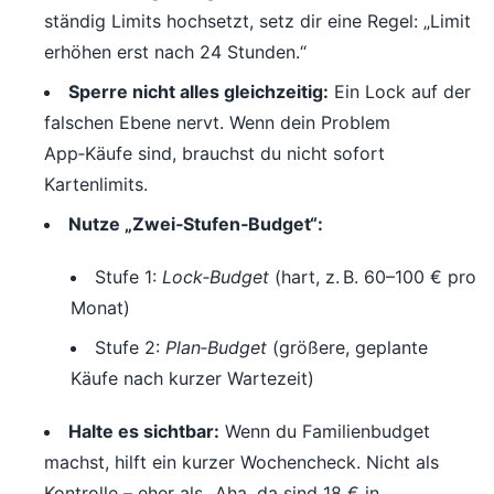
ständig Limits hochsetzt, setz dir eine Regel: „Limit
erhöhen erst nach 24 Stunden.“
Sperre nicht alles gleichzeitig:
Ein Lock auf der
falschen Ebene nervt. Wenn dein Problem
App‑Käufe sind, brauchst du nicht sofort
Kartenlimits.
Nutze „Zwei‑Stufen‑Budget“:
Stufe 1:
Lock‑Budget
(hart, z. B. 60–100 € pro
Monat)
Stufe 2:
Plan‑Budget
(größere, geplante
Käufe nach kurzer Wartezeit)
Halte es sichtbar:
Wenn du Familienbudget
machst, hilft ein kurzer Wochencheck. Nicht als
Kontrolle – eher als „Aha, da sind 18 € in