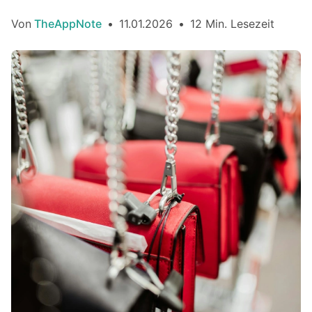
Von
TheAppNote
•
11.01.2026
•
12 Min. Lesezeit