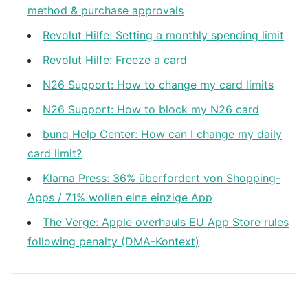
method & purchase approvals
Revolut Hilfe: Setting a monthly spending limit
Revolut Hilfe: Freeze a card
N26 Support: How to change my card limits
N26 Support: How to block my N26 card
bunq Help Center: How can I change my daily
card limit?
Klarna Press: 36% überfordert von Shopping-
Apps / 71% wollen eine einzige App
The Verge: Apple overhauls EU App Store rules
following penalty (DMA-Kontext)