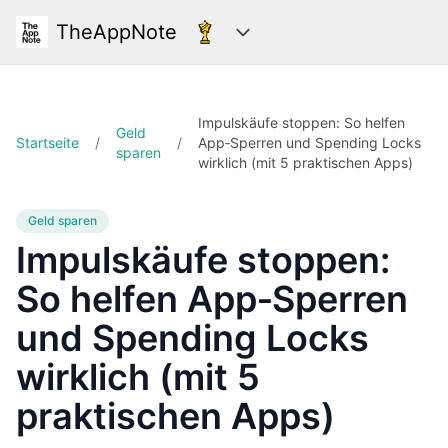
TheAppNote
Kategorien
Impulskäufe stoppen: So helfen
Geld
Startseite
/
/
App‑Sperren und Spending Locks
sparen
wirklich (mit 5 praktischen Apps)
Geld sparen
Impulskäufe stoppen:
So helfen App‑Sperren
und Spending Locks
wirklich (mit 5
praktischen Apps)