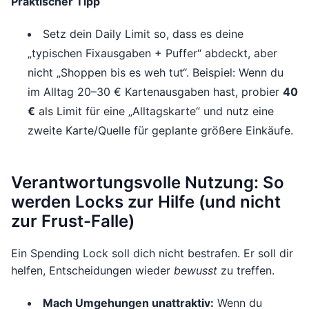
Praktischer Tipp
Setz dein Daily Limit so, dass es deine
„typischen Fixausgaben + Puffer“ abdeckt, aber
nicht „Shoppen bis es weh tut“. Beispiel: Wenn du
im Alltag 20–30 € Kartenausgaben hast, probier
40
€
als Limit für eine „Alltagskarte“ und nutz eine
zweite Karte/Quelle für geplante größere Einkäufe.
Verantwortungsvolle Nutzung: So
werden Locks zur Hilfe (und nicht
zur Frust-Falle)
Ein Spending Lock soll dich nicht bestrafen. Er soll dir
helfen, Entscheidungen wieder
bewusst
zu treffen.
Mach Umgehungen unattraktiv:
Wenn du