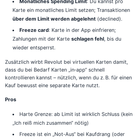
Monatliches Spending Limit
: Du kannst pro
Karte ein monatliches Limit setzen; Transaktionen
über dem Limit werden abgelehnt
(declined).
Freeze card
: Karte in der App einfrieren;
Zahlungen mit der Karte
schlagen fehl
, bis du
wieder entsperrst.
Zusätzlich wirbt Revolut bei virtuellen Karten damit,
dass du bei Bedarf Karten „in‑app“ schnell
kontrollieren kannst – nützlich, wenn du z. B. für einen
Kauf bewusst eine separate Karte nutzt.
Pros
Harte Grenze: ab Limit ist wirklich Schluss (kein
„Ich reiß mich zusammen“ nötig)
Freeze ist ein „Not-Aus“ bei Kaufdrang (oder