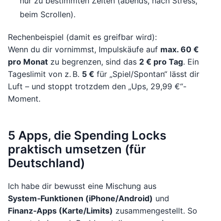
nur zu bestimmten Zeiten (abends, nach Stress,
beim Scrollen).
Rechenbeispiel (damit es greifbar wird):
Wenn du dir vornimmst, Impulskäufe auf
max. 60 €
pro Monat
zu begrenzen, sind das
2 € pro Tag
. Ein
Tageslimit von z. B.
5 €
für „Spiel/Spontan“ lässt dir
Luft – und stoppt trotzdem den „Ups, 29,99 €“-
Moment.
5 Apps, die Spending Locks
praktisch umsetzen (für
Deutschland)
Ich habe dir bewusst eine Mischung aus
System‑Funktionen (iPhone/Android)
und
Finanz‑Apps (Karte/Limits)
zusammengestellt. So