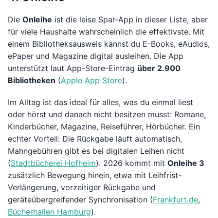
Die
Onleihe
ist die leise Spar-App in dieser Liste, aber
für viele Haushalte wahrscheinlich die effektivste. Mit
einem Bibliotheksausweis kannst du E-Books, eAudios,
ePaper und Magazine digital ausleihen. Die App
unterstützt laut App-Store-Eintrag
über 2.900
Bibliotheken
(
Apple App Store
).
Im Alltag ist das ideal für alles, was du einmal liest
oder hörst und danach nicht besitzen musst: Romane,
Kinderbücher, Magazine, Reiseführer, Hörbücher. Ein
echter Vorteil: Die Rückgabe läuft automatisch,
Mahngebühren gibt es bei digitalen Leihen nicht
(
Stadtbücherei Hofheim
). 2026 kommt mit
Onleihe 3
zusätzlich Bewegung hinein, etwa mit Leihfrist-
Verlängerung, vorzeitiger Rückgabe und
geräteübergreifender Synchronisation (
Frankfurt.de
,
Bücherhallen Hamburg
).