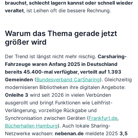
brauchst, schlecht lagern kannst oder schnell wieder
veraltet
, ist Leihen oft die bessere Rechnung.
Warum das Thema gerade jetzt
größer wird
Der Trend ist längst nicht mehr nischig.
Carsharing-
Fahrzeuge waren Anfang 2025 in Deutschland
bereits 45.400-mal verfügbar, verteilt auf 1.393
Gemeinden
(
Bundesverband CarSharing
). Gleichzeitig
modernisieren Bibliotheken ihre digitalen Angebote:
Onleihe 3
wird seit 2026 in vielen Verbünden
ausgerollt und bringt Funktionen wie Leihfrist-
Verlängerung, vorzeitige Rückgabe und
Synchronisation zwischen Geräten (
Frankfurt.de
,
Bücherhallen Hamburg
). Auch lokale Sharing-
Netzwerke wachsen:
nebenan.de
meldete 2025
3,5