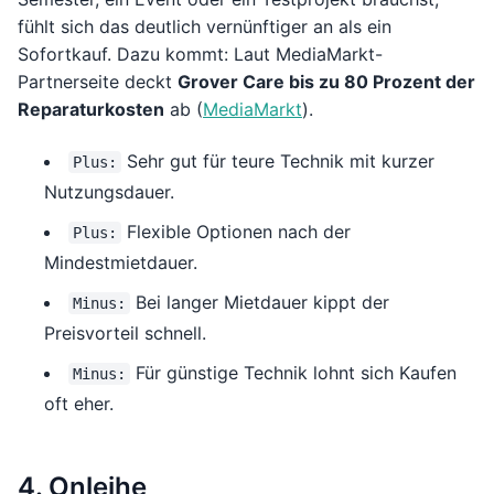
fühlt sich das deutlich vernünftiger an als ein
Sofortkauf. Dazu kommt: Laut MediaMarkt-
Partnerseite deckt
Grover Care bis zu 80 Prozent der
Reparaturkosten
ab (
MediaMarkt
).
Sehr gut für teure Technik mit kurzer
Plus:
Nutzungsdauer.
Flexible Optionen nach der
Plus:
Mindestmietdauer.
Bei langer Mietdauer kippt der
Minus:
Preisvorteil schnell.
Für günstige Technik lohnt sich Kaufen
Minus:
oft eher.
4. Onleihe