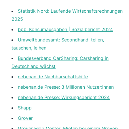
Statistik Nord: Laufende Wirtschaftsrechnungen
2025
bpb: Konsumausgaben | Sozialbericht 2024
Umweltbundesamt: Secondhand, teilen,
tauschen, leihen
Bundesverband CarSharing: Carsharing in
Deutschland wächst
nebenan.de Nachbarschaftshilfe
nebenan.de Presse: 3 Millionen Nutzer:innen
nebenan.de Presse: Wirkungsbericht 2024
Shapp
Grover
Grover Help Center: Mieten bei einem Grover-