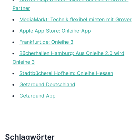
Partner
MediaMarkt: Technik flexibel mieten mit Grover
Apple App Store: Onleihe-App
Frankfurt.de: Onleihe 3
Bücherhallen Hamburg: Aus Onleihe 2.0 wird
Onleihe 3
Stadtbücherei Hofheim: Onleihe Hessen
Getaround Deutschland
Getaround App
Schlagwörter