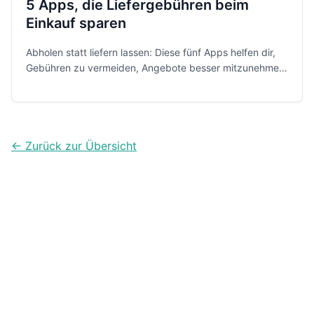
5 Apps, die Liefergebühren beim
Einkauf sparen
Abholen statt liefern lassen: Diese fünf Apps helfen dir,
Gebühren zu vermeiden, Angebote besser mitzunehmen
und den Wocheneinkauf planbarer und oft deutlich
günstiger zu organisieren.
← Zurück zur Übersicht