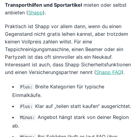
Transporthilfen und Sportartikel
mieten oder selbst
anbieten (
Shapp
).
Praktisch ist Shapp vor allem dann, wenn du einen
Gegenstand nicht gratis leihen kannst, aber trotzdem
keinen Vollpreis zahlen willst. Für eine
Teppichreinigungsmaschine, einen Beamer oder ein
Partyzelt ist das oft sinnvoller als ein Neukauf.
Interessant ist auch, dass Shapp Sicherheitsfunktionen
und einen Versicherungspartner nennt (
Shapp FAQ
).
Breite Kategorien für typische
Plus:
Einmalkäufe.
Klar auf „teilen statt kaufen“ ausgerichtet.
Plus:
Angebot hängt stark von deiner Region
Minus:
ab.
Bei Schäden läuft es laut FAQ über