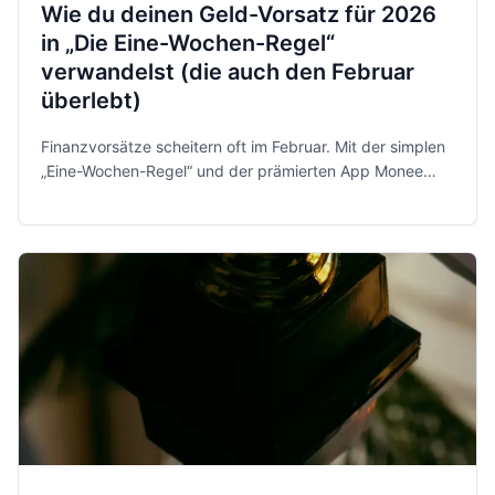
Wie du deinen Geld-Vorsatz für 2026
in „Die Eine-Wochen-Regel“
verwandelst (die auch den Februar
überlebt)
Finanzvorsätze scheitern oft im Februar. Mit der simplen
„Eine-Wochen-Regel“ und der prämierten App Monee
behältst du 2026 entspannt und sicher die Kontrolle über
dein Geld.