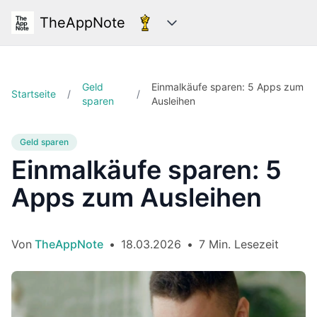
TheAppNote
Kategorien
Geld
Einmalkäufe sparen: 5 Apps zum
Startseite
/
/
sparen
Ausleihen
Geld sparen
Einmalkäufe sparen: 5
Apps zum Ausleihen
Von
TheAppNote
•
18.03.2026
•
7 Min. Lesezeit