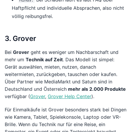
Minus:
Haftpflicht und individuelle Absprachen, also nicht
völlig reibungsfrei.
3. Grover
Bei
Grover
geht es weniger um Nachbarschaft und
mehr um
Technik auf Zeit
. Das Modell ist simpel:
Gerät auswählen, mieten, nutzen, danach
weitermieten, zurückgeben, tauschen oder kaufen.
Über Partner wie MediaMarkt und Saturn sind in
Deutschland und Österreich
mehr als 2.000 Produkte
verfügbar (
Grover
,
Grover Help Center
).
Für Einmalkäufe ist Grover besonders stark bei Dingen
wie Kamera, Tablet, Spielekonsole, Laptop oder VR-
Brille. Wenn du Technik nur für eine Reise, ein
Semester, ein Event oder ein Testprojekt brauchst,