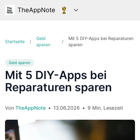
TheAppNote
Kategorien
Geld
Mit 5 DIY-Apps bei Reparaturen
Startseite
/
/
sparen
sparen
Geld sparen
Mit 5 DIY-Apps bei
Reparaturen sparen
Von
TheAppNote
•
13.06.2026
•
9 Min. Lesezeit