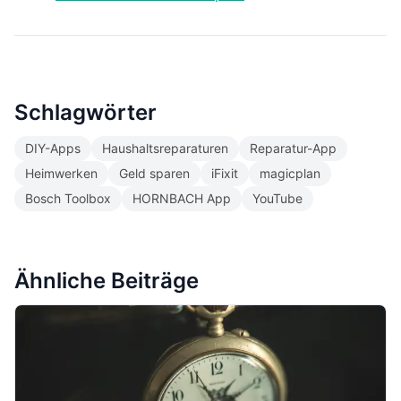
Schlagwörter
DIY-Apps
Haushaltsreparaturen
Reparatur-App
Heimwerken
Geld sparen
iFixit
magicplan
Bosch Toolbox
HORNBACH App
YouTube
Ähnliche Beiträge