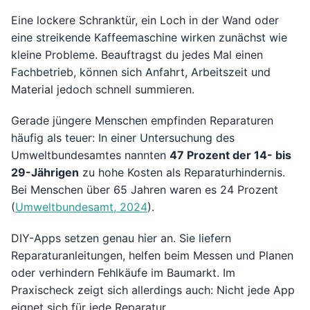
Eine lockere Schranktür, ein Loch in der Wand oder
eine streikende Kaffeemaschine wirken zunächst wie
kleine Probleme. Beauftragst du jedes Mal einen
Fachbetrieb, können sich Anfahrt, Arbeitszeit und
Material jedoch schnell summieren.
Gerade jüngere Menschen empfinden Reparaturen
häufig als teuer: In einer Untersuchung des
Umweltbundesamtes nannten
47 Prozent der 14- bis
29-Jährigen
zu hohe Kosten als Reparaturhindernis.
Bei Menschen über 65 Jahren waren es 24 Prozent
(
Umweltbundesamt, 2024
).
DIY-Apps setzen genau hier an. Sie liefern
Reparaturanleitungen, helfen beim Messen und Planen
oder verhindern Fehlkäufe im Baumarkt. Im
Praxischeck zeigt sich allerdings auch: Nicht jede App
eignet sich für jede Reparatur.