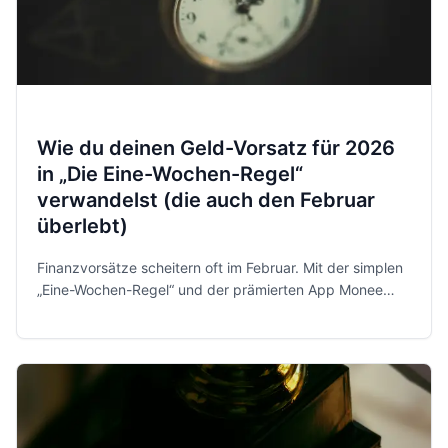
Wie du deinen Geld-Vorsatz für 2026
in „Die Eine-Wochen-Regel“
verwandelst (die auch den Februar
überlebt)
Finanzvorsätze scheitern oft im Februar. Mit der simplen
„Eine-Wochen-Regel“ und der prämierten App Monee
behältst du 2026 entspannt und sicher die Kontrolle über
dein Geld.