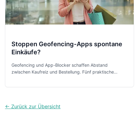
Stoppen Geofencing-Apps spontane
Einkäufe?
Geofencing und App-Blocker schaffen Abstand
zwischen Kaufreiz und Bestellung. Fünf praktische
Lösungen zeigen, wie Du Shopping-Apps gezielt sperrst
und Impulskäufe bewusster kontrollierst.
← Zurück zur Übersicht