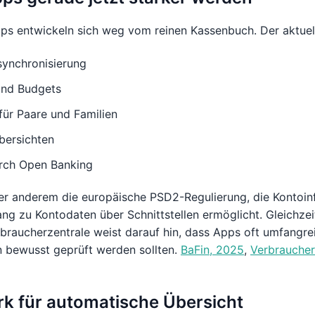
s entwickeln sich weg vom reinen Kassenbuch. Der aktuell
synchronisierung
und Budgets
für Paare und Familien
bersichten
rch Open Banking
ter anderem die europäische PSD2-Regulierung, die Kontoin
ng zu Kontodaten über Schnittstellen ermöglicht. Gleichze
braucherzentrale weist darauf hin, dass Apps oft umfangrei
 bewusst geprüft werden sollten.
BaFin, 2025
,
Verbraucher
ark für automatische Übersicht