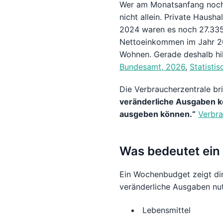
Wer am Monatsanfang noch e
nicht allein. Private Haus
2024 waren es noch 27.335 
Nettoeinkommen im Jahr 20
Wohnen. Gerade deshalb hilf
Bundesamt, 2026
,
Statisti
Die Verbraucherzentrale br
veränderliche Ausgaben kö
ausgeben können.“
Verbra
Was bedeutet ein
Ein Wochenbudget zeigt dir 
veränderliche Ausgaben nut
Lebensmittel