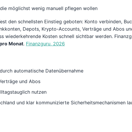
ie möglichst wenig manuell pflegen wollen
est den schnellsten Einstieg geboten: Konto verbinden, Bu
ankkonten, Depots, Krypto-Accounts, Verträge und Abos un
ss wiederkehrende Kosten schnell sichtbar werden. Finanzgu
 pro Monat
.
Finanzguru, 2026
 durch automatische Datenübernahme
Verträge und Abos
lltagstauglich nutzen
chland und klar kommunizierte Sicherheitsmechanismen la