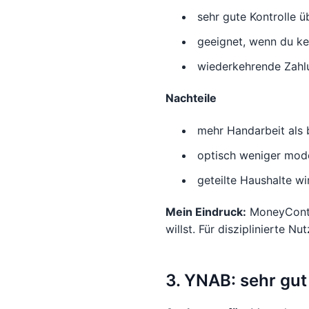
sehr gute Kontrolle 
geeignet, wenn du kei
wiederkehrende Zahl
Nachteile
mehr Handarbeit als 
optisch weniger mod
geteilte Haushalte wi
Mein Eindruck:
MoneyContro
willst. Für disziplinierte Nu
3. YNAB: sehr gut