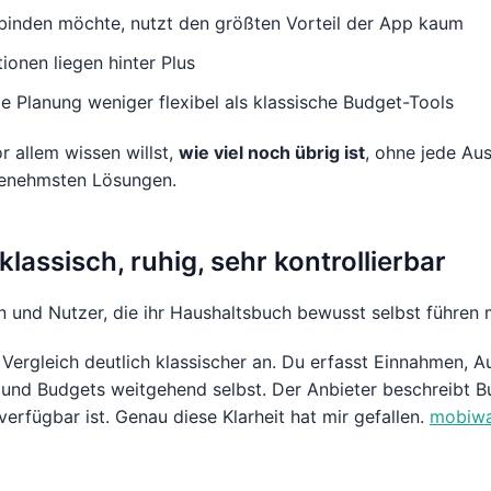
binden möchte, nutzt den größten Vorteil der App kaum
onen liegen hinter Plus
le Planung weniger flexibel als klassische Budget-Tools
 allem wissen willst,
wie viel noch übrig ist
, ohne jede Au
ngenehmsten Lösungen.
lassisch, ruhig, sehr kontrollierbar
 und Nutzer, die ihr Haushaltsbuch bewusst selbst führen
 Vergleich deutlich klassischer an. Du erfasst Einnahmen, 
nd Budgets weitgehend selbst. Der Anbieter beschreibt Bu
rfügbar ist. Genau diese Klarheit hat mir gefallen.
mobiwa