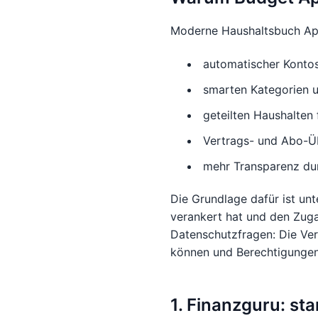
Moderne Haushaltsbuch App
automatischer Konto
smarten Kategorien 
geteilten Haushalten 
Vertrags- und Abo-Ü
mehr Transparenz du
Die Grundlage dafür ist un
verankert hat und den Zuga
Datenschutzfragen: Die Ver
können und Berechtigungen
1. Finanzguru: st