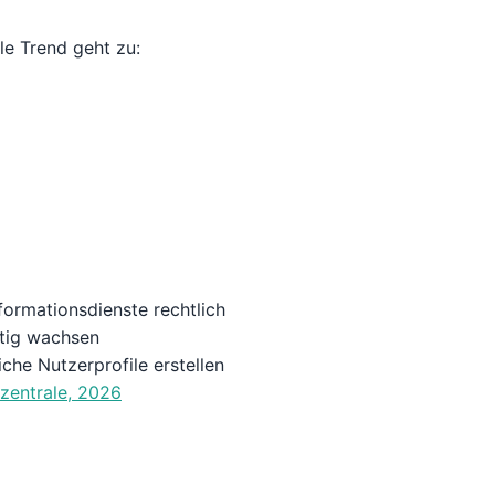
e Trend geht zu:
formationsdienste rechtlich
itig wachsen
che Nutzerprofile erstellen
zentrale, 2026