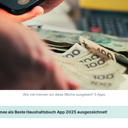
Wie viel können wir diese Woche ausgeben? 5 Apps
nee als Beste Haushaltsbuch App 2025 ausgezeichnet!