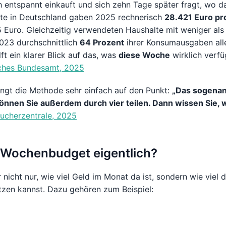
ntspannt einkauft und sich zehn Tage später fragt, wo das
halte in Deutschland gaben 2025 rechnerisch
28.421 Euro pr
Euro. Gleichzeitig verwendeten Haushalte mit weniger als
23 durchschnittlich
64 Prozent
ihrer Konsumausgaben alle
t ein klarer Blick auf das, was
diese Woche
wirklich verfü
sches Bundesamt, 2025
ingt die Methode sehr einfach auf den Punkt:
„Das sogenan
nnen Sie außerdem durch vier teilen. Dann wissen Sie, w
ucherzentrale, 2025
 Wochenbudget eigentlich?
nicht nur, wie viel Geld im Monat da ist, sondern wie viel 
zen kannst. Dazu gehören zum Beispiel: