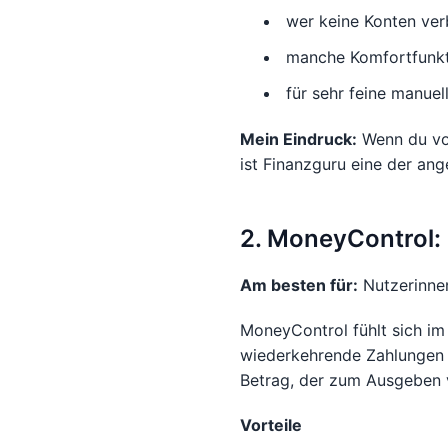
wer keine Konten ver
manche Komfortfunkti
für sehr feine manuel
Mein Eindruck:
Wenn du vor
ist Finanzguru eine der a
2. MoneyControl: k
Am besten für:
Nutzerinnen
MoneyControl fühlt sich im
wiederkehrende Zahlungen u
Betrag, der zum Ausgeben ve
Vorteile