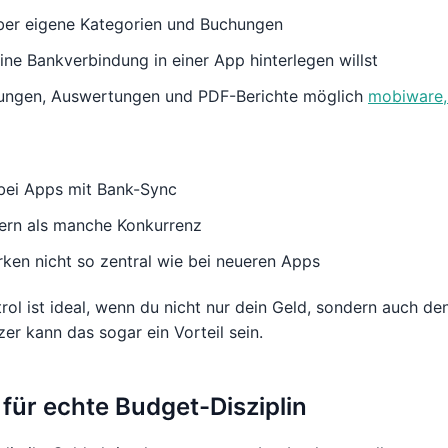
über eigene Kategorien und Buchungen
ne Bankverbindung in einer App hinterlegen willst
ungen, Auswertungen und PDF-Berichte möglich
mobiware,
bei Apps mit Bank-Sync
ern als manche Konkurrenz
rken nicht so zentral wie bei neueren Apps
l ist ideal, wenn du nicht nur dein Geld, sondern auch de
tzer kann das sogar ein Vorteil sein.
 für echte Budget-Disziplin