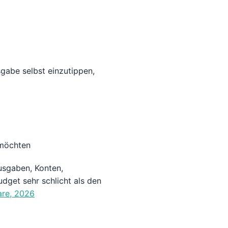
sgabe selbst einzutippen,
 möchten
Ausgaben, Konten,
dget sehr schlicht als den
re, 2026