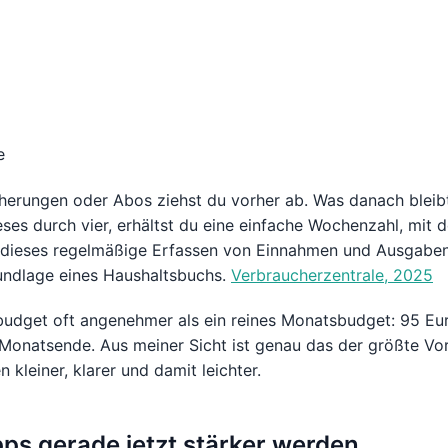
e
herungen oder Abos ziehst du vorher ab. Was danach bleibt,
ses durch vier, erhältst du eine einfache Wochenzahl, mit d
 dieses regelmäßige Erfassen von Einnahmen und Ausgaben
undlage eines Haushaltsbuchs.
Verbraucherzentrale, 2025
budget oft angenehmer als ein reines Monatsbudget: 95 Eu
 Monatsende. Aus meiner Sicht ist genau das der größte Vor
leiner, klarer und damit leichter.
s gerade jetzt stärker werden