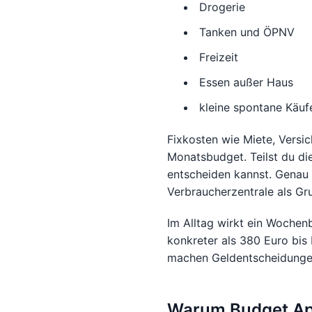
Drogerie
Tanken und ÖPNV
Freizeit
Essen außer Haus
kleine spontane Käuf
Fixkosten wie Miete, Versic
Monatsbudget. Teilst du die
entscheiden kannst. Genau
Verbraucherzentrale als Gr
Im Alltag wirkt ein Wochen
konkreter als 380 Euro bis
machen Geldentscheidungen k
Warum Budget App