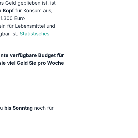
 Geld geblieben ist, ist
o Kopf
für Konsum aus;
 1.300 Euro
in für Lebensmittel und
gbar ist.
Statistisches
nte verfügbare Budget für
ie viel Geld Sie pro Woche
du
bis Sonntag
noch für