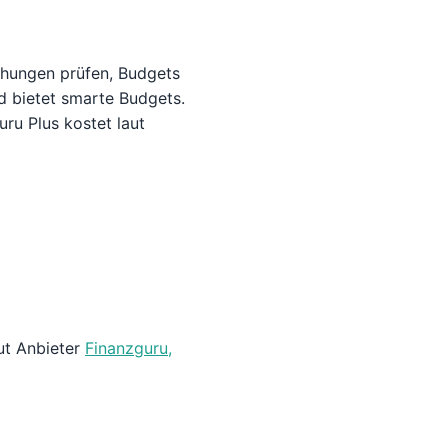
chungen prüfen, Budgets
d bietet smarte Budgets.
ru Plus kostet laut
ut Anbieter
Finanzguru,