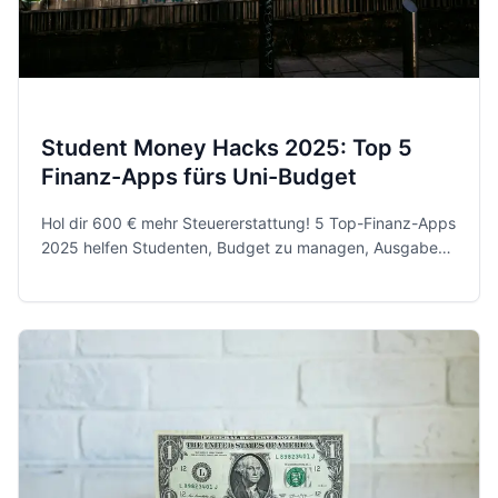
Student Money Hacks 2025: Top 5
Finanz-Apps fürs Uni-Budget
Hol dir 600 € mehr Steuererstattung! 5 Top-Finanz-Apps
2025 helfen Studenten, Budget zu managen, Ausgaben
zu tracken und mit Cashback clever zu sparen.