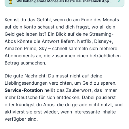
Wir haben gerade Monee als Beste Haushaltsbuch App 2025 ausgezeichnet!
Kennst du das Gefühl, wenn du am Ende des Monats
auf dein Konto schaust und dich fragst, wo all dein
Geld geblieben ist? Ein Blick auf deine Streaming-
Abos könnte die Antwort liefern. Netflix, Disney+,
Amazon Prime, Sky – schnell sammeln sich mehrere
Abonnements an, die zusammen einen beträchtlichen
Betrag ausmachen.
Die gute Nachricht: Du musst nicht auf deine
Lieblingssendungen verzichten, um Geld zu sparen.
Service-Rotation
heißt das Zauberwort, das immer
mehr Deutsche für sich entdecken. Dabei pausierst
oder kündigst du Abos, die du gerade nicht nutzt, und
aktivierst sie erst wieder, wenn interessante Inhalte
verfügbar sind.