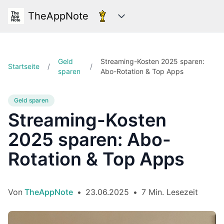
TheAppNote
Kategorien
Geld
Streaming-Kosten 2025 sparen:
Startseite
/
/
sparen
Abo-Rotation & Top Apps
Geld sparen
Streaming-Kosten
2025 sparen: Abo-
Rotation & Top Apps
Von
TheAppNote
•
23.06.2025
•
7 Min. Lesezeit