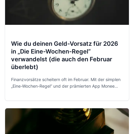
Wie du deinen Geld-Vorsatz für 2026
in „Die Eine-Wochen-Regel“
verwandelst (die auch den Februar
überlebt)
Finanzvorsätze scheitern oft im Februar. Mit der simplen
„Eine-Wochen-Regel“ und der prämierten App Monee
behältst du 2026 entspannt und sicher die Kontrolle über
dein Geld.