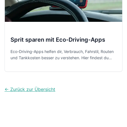
Sprit sparen mit Eco-Driving-Apps
Eco-Driving-Apps helfen dir, Verbrauch, Fahrstil, Routen
und Tankkosten besser zu verstehen. Hier findest du
fünf praktische Apps mit Stärken, Schwächen und
Alltagseinschätzung.
← Zurück zur Übersicht