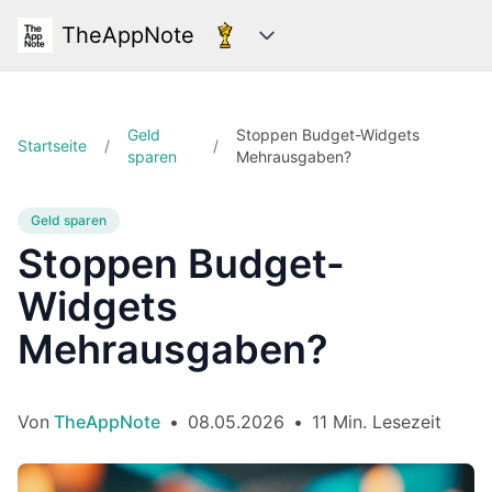
TheAppNote
Kategorien
Geld
Stoppen Budget-Widgets
Startseite
/
/
sparen
Mehrausgaben?
Geld sparen
Stoppen Budget-
Widgets
Mehrausgaben?
Von
TheAppNote
•
08.05.2026
•
11 Min. Lesezeit