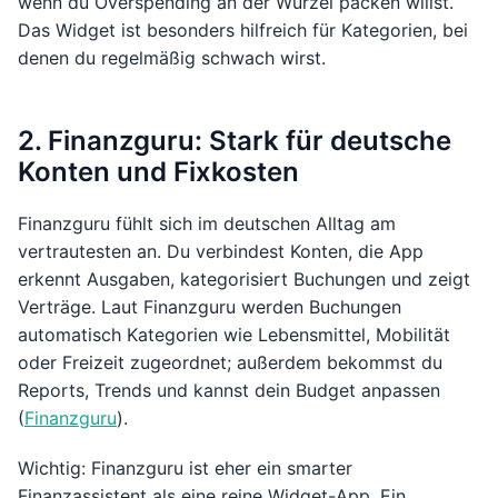
wenn du Overspending an der Wurzel packen willst.
Das Widget ist besonders hilfreich für Kategorien, bei
denen du regelmäßig schwach wirst.
2. Finanzguru: Stark für deutsche
Konten und Fixkosten
Finanzguru fühlt sich im deutschen Alltag am
vertrautesten an. Du verbindest Konten, die App
erkennt Ausgaben, kategorisiert Buchungen und zeigt
Verträge. Laut Finanzguru werden Buchungen
automatisch Kategorien wie Lebensmittel, Mobilität
oder Freizeit zugeordnet; außerdem bekommst du
Reports, Trends und kannst dein Budget anpassen
(
Finanzguru
).
Wichtig: Finanzguru ist eher ein smarter
Finanzassistent als eine reine Widget-App. Ein