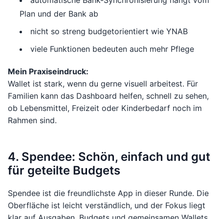
automatische Bank-Synchronisierung hängt vom
Plan und der Bank ab
nicht so streng budgetorientiert wie YNAB
viele Funktionen bedeuten auch mehr Pflege
Mein Praxiseindruck:
Wallet ist stark, wenn du gerne visuell arbeitest. Für
Familien kann das Dashboard helfen, schnell zu sehen,
ob Lebensmittel, Freizeit oder Kinderbedarf noch im
Rahmen sind.
4. Spendee: Schön, einfach und gut
für geteilte Budgets
Spendee ist die freundlichste App in dieser Runde. Die
Oberfläche ist leicht verständlich, und der Fokus liegt
klar auf Ausgaben, Budgets und gemeinsamen Wallets.