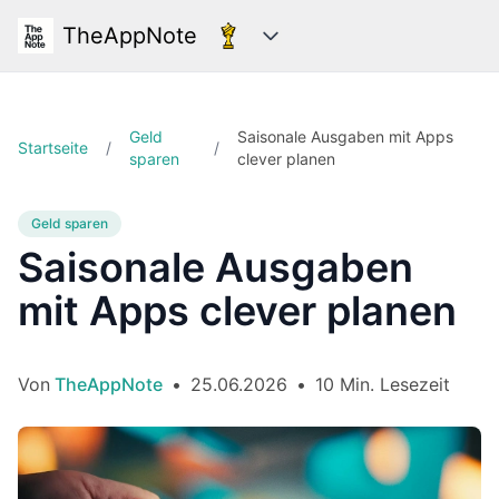
TheAppNote
Kategorien
Geld
Saisonale Ausgaben mit Apps
Startseite
/
/
sparen
clever planen
Geld sparen
Saisonale Ausgaben
mit Apps clever planen
Von
TheAppNote
•
25.06.2026
•
10 Min. Lesezeit