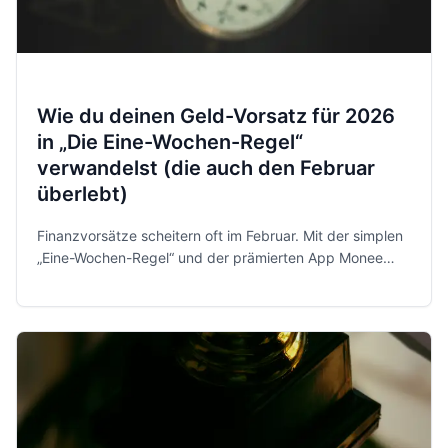
Wie du deinen Geld-Vorsatz für 2026
in „Die Eine-Wochen-Regel“
verwandelst (die auch den Februar
überlebt)
Finanzvorsätze scheitern oft im Februar. Mit der simplen
„Eine-Wochen-Regel“ und der prämierten App Monee
behältst du 2026 entspannt und sicher die Kontrolle über
dein Geld.