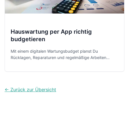
Hauswartung per App richtig
budgetieren
Mit einem digitalen Wartungsbudget planst Du
Rücklagen, Reparaturen und regelmäßige Arbeiten
vorausschauend. Fünf praktische Apps helfen Dir, Kosten
zu erfassen und finanzielle Überraschungen zu
vermeiden.
← Zurück zur Übersicht