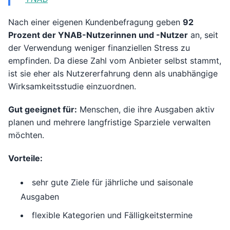
Nach einer eigenen Kundenbefragung geben
92
Prozent der YNAB-Nutzerinnen und -Nutzer
an, seit
der Verwendung weniger finanziellen Stress zu
empfinden. Da diese Zahl vom Anbieter selbst stammt,
ist sie eher als Nutzererfahrung denn als unabhängige
Wirksamkeitsstudie einzuordnen.
Gut geeignet für:
Menschen, die ihre Ausgaben aktiv
planen und mehrere langfristige Sparziele verwalten
möchten.
Vorteile:
sehr gute Ziele für jährliche und saisonale
Ausgaben
flexible Kategorien und Fälligkeitstermine