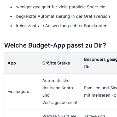
weniger geeignet für viele parallele Sparziele
begrenzte Automatisierung in der Gratisversion
keine zentrale Auswertung echter Bankkonten
Welche Budget-App passt zu Dir?
Besonders geei
App
Größte Stärke
für
Automatische
deutsche Konto-
Familien und Sin
Finanzguru
und
mit mehreren Ko
Vertragsübersicht
Präzise Sparziele
Aktive und