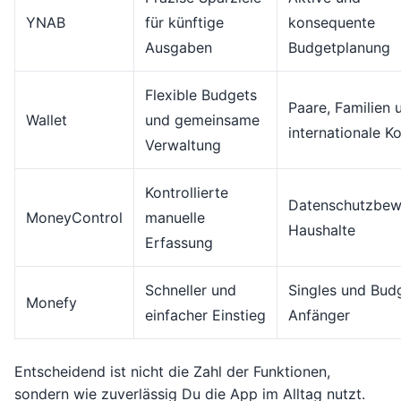
YNAB
für künftige
konsequente
Ausgaben
Budgetplanung
Flexible Budgets
Paare, Familien 
Wallet
und gemeinsame
internationale K
Verwaltung
Kontrollierte
Datenschutzbew
MoneyControl
manuelle
Haushalte
Erfassung
Schneller und
Singles und Bud
Monefy
einfacher Einstieg
Anfänger
Entscheidend ist nicht die Zahl der Funktionen,
sondern wie zuverlässig Du die App im Alltag nutzt.