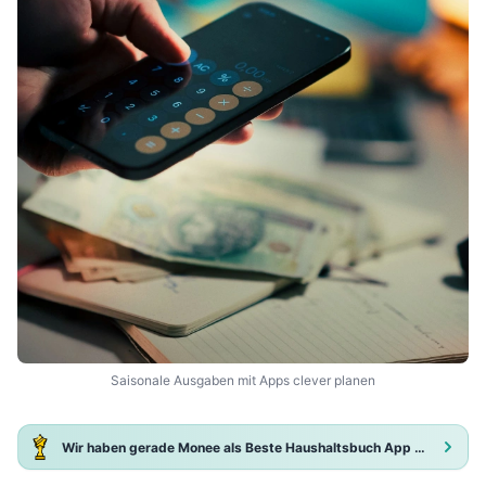
Saisonale Ausgaben mit Apps clever planen
Wir haben gerade Monee als Beste Haushaltsbuch App 2025 ausgezeichnet!