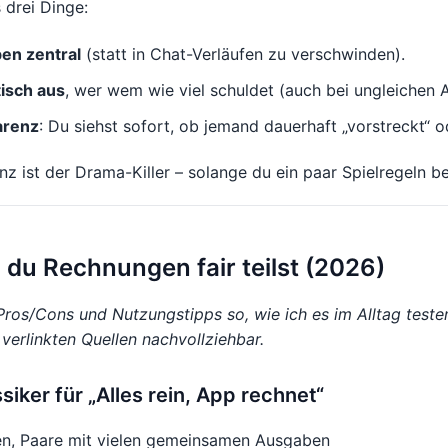
drei Dinge:
en zentral
(statt in Chat-Verläufen zu verschwinden).
isch aus
, wer wem wie viel schuldet (auch bei ungleichen A
arenz
: Du siehst sofort, ob jemand dauerhaft „vorstreckt“ od
z ist der Drama-Killer – solange du ein paar Spielregeln be
 du Rechnungen fair teilst (2026)
Pros/Cons und Nutzungstipps so, wie ich es im Alltag teste
 verlinkten Quellen nachvollziehbar.
ssiker für „Alles rein, App rechnet“
n, Paare mit vielen gemeinsamen Ausgaben