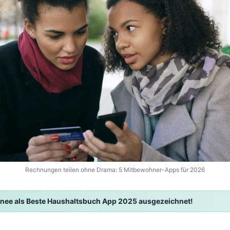
Rechnungen teilen ohne Drama: 5 Mitbewohner-Apps für 2026
nee als Beste Haushaltsbuch App 2025 ausgezeichnet!