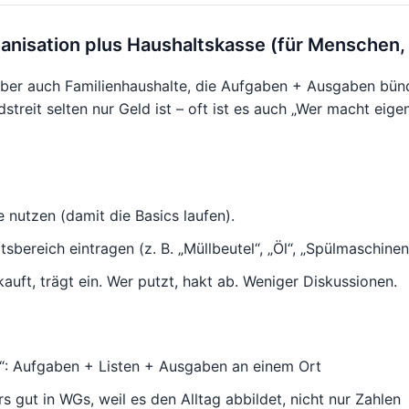
anisation plus Haushaltskasse (für Menschen, 
ber auch Familienhaushalte, die Aufgaben + Ausgaben bün
streit selten nur Geld ist – oft ist es auch „Wer macht eige
e nutzen (damit die Basics laufen).
bereich eintragen (z. B. „Müllbeutel“, „Öl“, „Spülmaschinen
auft, trägt ein. Wer putzt, hakt ab. Weniger Diskussionen.
e“: Aufgaben + Listen + Ausgaben an einem Ort
s gut in WGs, weil es den Alltag abbildet, nicht nur Zahlen