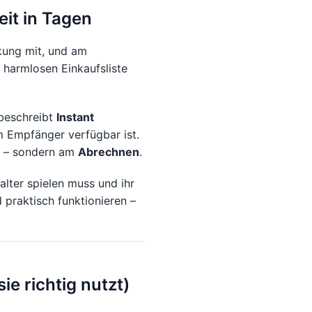
eit in Tagen
ckung mit, und am
 harmlosen Einkaufsliste
 beschreibt
Instant
 Empfänger verfügbar ist.
en – sondern am
Abrechnen
.
alter spielen muss und ihr
praktisch funktionieren –
ie richtig nutzt)