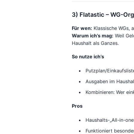
3) Flatastic – WG-Org
Für wen:
Klassische WGs, a
Warum ich’s mag:
Weil Geld
Haushalt als Ganzes.
So nutze ich’s
Putzplan/Einkaufslist
Ausgaben im Haushalts
Kombinieren: Wer eink
Pros
Haushalts-„All-in-on
Funktioniert besonder