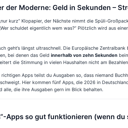
r der Moderne: Geld in Sekunden – Str
 „nur kurz“ Klopapier, der Nächste nimmt die Spüli-Großpa
Wer schuldet eigentlich wem was?“ Plötzlich wird aus einer
ch geht’s längst ultraschnell. Die Europäische Zentralbank
en, bei denen das Geld
innerhalb von zehn Sekunden
beim
eitert die Stimmung in vielen Haushalten nicht am Bezahl
n richtigen Apps teilst du Ausgaben so, dass niemand Buchh
schweigt. Hier kommen fünf Apps, die 2026 in Deutschland 
d alle, die ihre Ausgaben gern im Blick behalten.
“-Apps so gut funktionieren (wenn du s