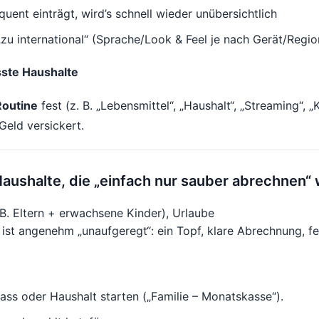
ent einträgt, wird’s schnell wieder unübersichtlich
zu international“ (Sprache/Look & Feel je nach Gerät/Regio
sste Haushalte
Routine
fest (z. B. „Lebensmittel“, „Haushalt“, „Streaming“, 
eld versickert.
 Haushalte, die „einfach nur sauber abrechnen“ 
B. Eltern + erwachsene Kinder), Urlaube
ist angenehm „unaufgeregt“: ein Topf, klare Abrechnung, fe
lass oder Haushalt starten („Familie – Monatskasse“).