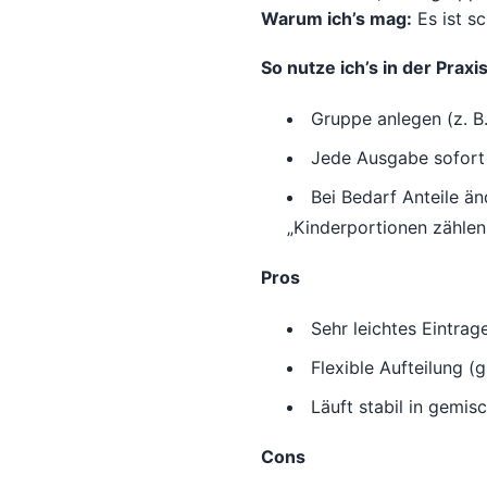
Warum ich’s mag:
Es ist s
So nutze ich’s in der Praxi
Gruppe anlegen (z. B
Jede Ausgabe sofort e
Bei Bedarf Anteile än
„Kinderportionen zählen 
Pros
Sehr leichtes Eintrage
Flexible Aufteilung (
Läuft stabil in gemi
Cons