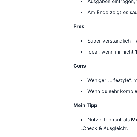
Ausgaben eintragen, 
Am Ende zeigt es saub
Pros
Super verständlich – 
Ideal, wenn ihr nicht
Cons
Weniger „Lifestyle“,
Wenn du sehr komplex
Mein Tipp
Nutze Tricount als
Mo
„Check & Ausgleich“.