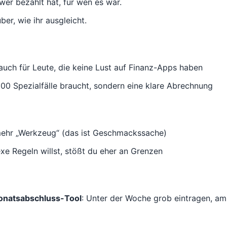
wer bezahlt hat, für wen es war.
er, wie ihr ausgleicht.
auch für Leute, die keine Lust auf Finanz-Apps haben
 100 Spezialfälle braucht, sondern eine klare Abrechnung
 mehr „Werkzeug“ (das ist Geschmackssache)
e Regeln willst, stößt du eher an Grenzen
natsabschluss-Tool
: Unter der Woche grob eintragen, a