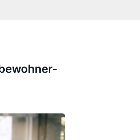
tbewohner-