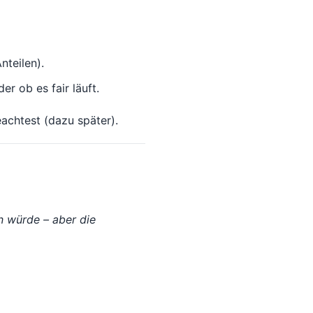
nteilen).
er ob es fair läuft.
achtest (dazu später).
n würde – aber die