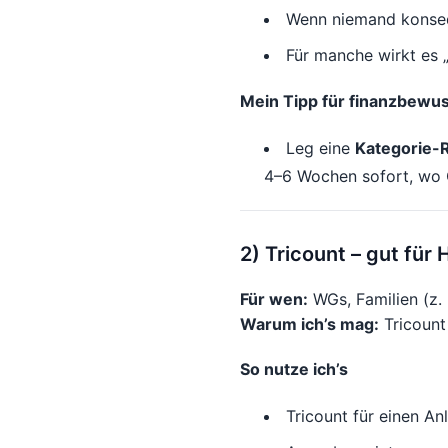
Wenn niemand konsequ
Für manche wirkt es „
Mein Tipp für finanzbewu
Leg eine
Kategorie-
4–6 Wochen sofort, wo G
2) Tricount – gut für
Für wen:
WGs, Familien (z. 
Warum ich’s mag:
Tricount 
So nutze ich’s
Tricount für einen An