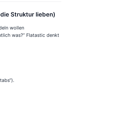
die Struktur lieben)
deln wollen
ntlich was?“ Flatastic denkt
tabs“).