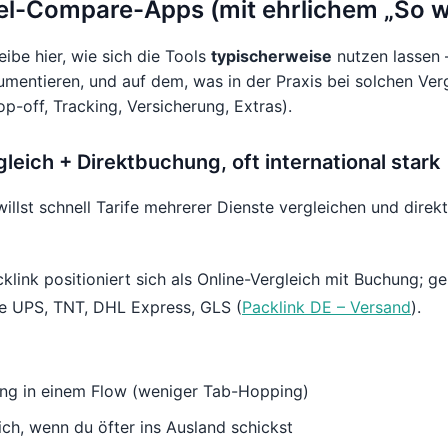
el-Compare-Apps (mit ehrlichem „So wi
ibe hier, wie sich die Tools
typischerweise
nutzen lassen 
kumentieren, und auf dem, was in der Praxis bei solchen Ve
p-off, Tracking, Versicherung, Extras).
gleich + Direktbuchung, oft international stark
illst schnell Tarife mehrerer Dienste vergleichen und direk
klink positioniert sich als Online-Vergleich mit Buchung; ge
wie UPS, TNT, DHL Express, GLS (
Packlink DE – Versand
).
ung in einem Flow (weniger Tab-Hopping)
lich, wenn du öfter ins Ausland schickst