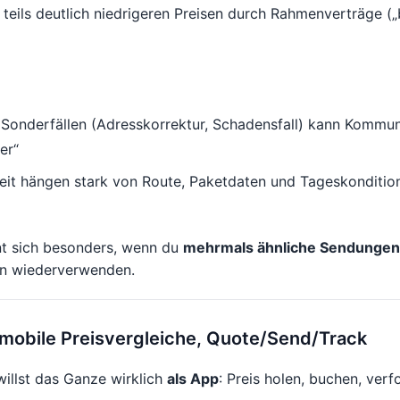
 teils deutlich niedrigeren Preisen durch Rahmenverträge („
i Sonderfällen (Adresskorrektur, Schadensfall) kann Kommun
er“
eit hängen stark von Route, Paketdaten und Tageskondition
nt sich besonders, wenn du
mehrmals ähnliche Sendungen
nn wiederverwenden.
 mobile Preisvergleiche, Quote/Send/Track
illst das Ganze wirklich
als App
: Preis holen, buchen, ver