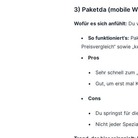
3) Paketda (mobile W
Wofür es sich anfühlt:
Du w
So funktioniert’s:
Pak
Preisvergleich“ sowie „k
Pros
Sehr schnell zum „
Gut, um erst mal 
Cons
Du springst für di
Nicht jeder Spezia