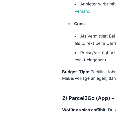
Anbieter wirbt mit
Versand
)
Cons
Als Vermittler: Be
als „direkt beim Carri
Preise/Verfügbark
exakt eingeben)
Budget-Tipp:
Packlink loh
Maße/Vorlage anlegen, da
2) Parcel2Go (App) –
Wofür es sich anfühlt:
Du w