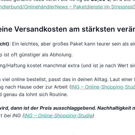
ndlerbund/OnlinehändlerNews – Paketdienste im Stresstest
deine Versandkosten am stärksten ver
cht)
: Ein leichtes, aber großes Paket kann teurer sein als e
p ist oft günstiger als Abholung.
ing/Haftung kostet manchmal extra (und ist je nach Wert sin
iel online bestellst, passt das in deinen Alltag. Laut eine
ng nach Hause oder zur Arbeit (
ING – Online-Shopping-Stud
d genau da lohnt sich Routine.
rd, dann ist der Preis ausschlaggebend. Nachhaltigkeit 
rt bei ING (
ING – Online-Shopping-Studie
)