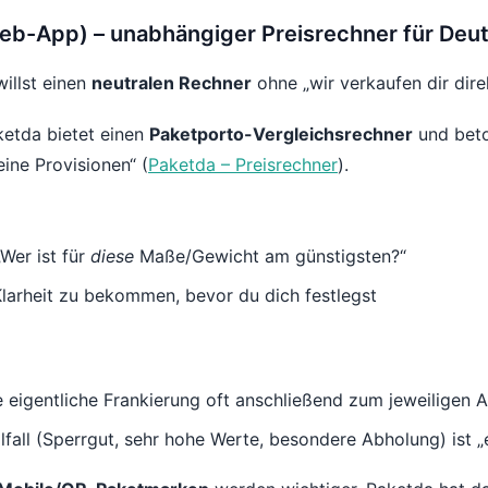
eb-App) – unabhängiger Preisrechner für Deu
illst einen
neutralen Rechner
ohne „wir verkaufen dir dire
etda bietet einen
Paketporto-Vergleichsrechner
und beto
eine Provisionen“ (
Paketda – Preisrechner
).
Wer ist für
diese
Maße/Gewicht am günstigsten?“
Klarheit zu bekommen, bevor du dich festlegst
e eigentliche Frankierung oft anschließend zum jeweiligen A
lfall (Sperrgut, sehr hohe Werte, besondere Abholung) ist „e