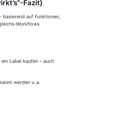
rkt’s“-Fazit)
– basierend auf Funktionen,
rgleichs-Workflows
t ein Label kaufen – auch
nannt werden u. a.