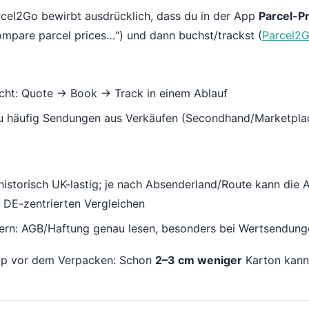
cel2Go bewirbt ausdrücklich, dass du in der App
Parcel-Pr
mpare parcel prices…“) und dann buchst/trackst (
Parcel2G
cht: Quote → Book → Track in einem Ablauf
du häufig Sendungen aus Verkäufen (Secondhand/Marketpl
 historisch UK-lastig; je nach Absenderland/Route kann die
i DE-zentrierten Vergleichen
kern: AGB/Haftung genau lesen, besonders bei Wertsendung
pp vor dem Verpacken: Schon
2–3 cm weniger
Karton kann 