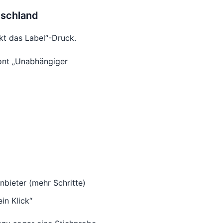
tschland
kt das Label“-Druck.
nt „Unabhängiger
nbieter (mehr Schritte)
in Klick“