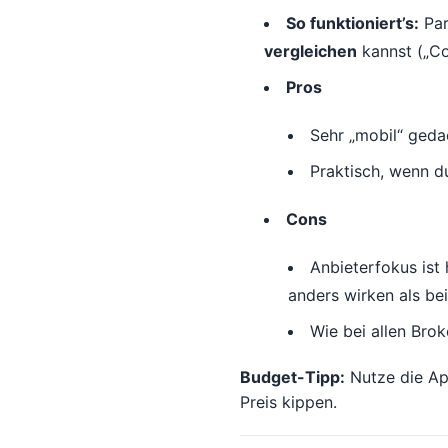
So funktioniert’s:
Par
vergleichen
kannst („Co
Pros
Sehr „mobil“ geda
Praktisch, wenn 
Cons
Anbieterfokus ist
anders wirken als be
Wie bei allen Bro
Budget-Tipp:
Nutze die A
Preis kippen.