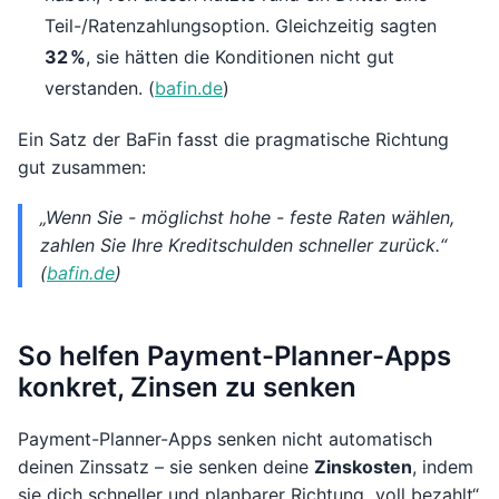
Teil-/Ratenzahlungsoption. Gleichzeitig sagten
32 %
, sie hätten die Konditionen nicht gut
verstanden. (
bafin.de
)
Ein Satz der BaFin fasst die pragmatische Richtung
gut zusammen:
„Wenn Sie - möglichst hohe - feste Raten wählen,
zahlen Sie Ihre Kreditschulden schneller zurück.“
(
bafin.de
)
So helfen Payment-Planner-Apps
konkret, Zinsen zu senken
Payment-Planner-Apps senken nicht automatisch
deinen Zinssatz – sie senken deine
Zinskosten
, indem
sie dich schneller und planbarer Richtung „voll bezahlt“