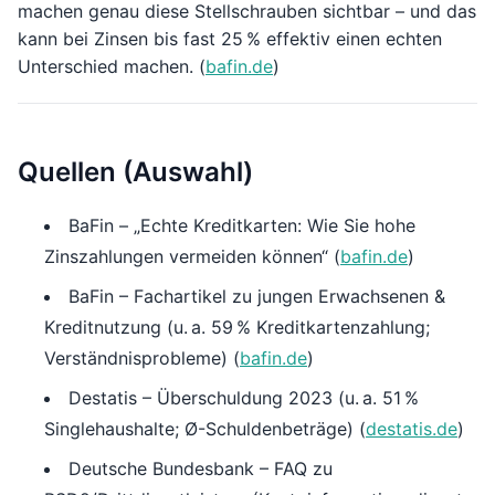
machen genau diese Stellschrauben sichtbar – und das
kann bei Zinsen bis fast 25 % effektiv einen echten
Unterschied machen. (
bafin.de
)
Quellen (Auswahl)
BaFin – „Echte Kreditkarten: Wie Sie hohe
Zinszahlungen vermeiden können“ (
bafin.de
)
BaFin – Fachartikel zu jungen Erwachsenen &
Kreditnutzung (u. a. 59 % Kreditkartenzahlung;
Verständnisprobleme) (
bafin.de
)
Destatis – Überschuldung 2023 (u. a. 51 %
Singlehaushalte; Ø-Schuldenbeträge) (
destatis.de
)
Deutsche Bundesbank – FAQ zu