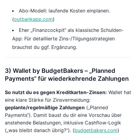
Abo-Modell: laufende Kosten einplanen.
(
outbankapp.com
)
Eher „Finanzcockpit“ als klassische Schulden-
App: Für detaillierte Zins-/Tilgungsstrategien
brauchst du ggf. Ergänzung.
3) Wallet by BudgetBakers – „Planned
Payments“ für wiederkehrende Zahlungen
So nutzt du es gegen Kreditkarten-Zinsen:
Wallet hat
eine klare Stärke für Zinsvermeidung:
geplante/regelmäßige Zahlungen
(„Planned
Payments“). Damit baust du dir eine Vorschau über
anstehende Belastungen, inklusive Cashflow-Logik
(„was bleibt danach übrig?“). (
budgetbakers.com
)