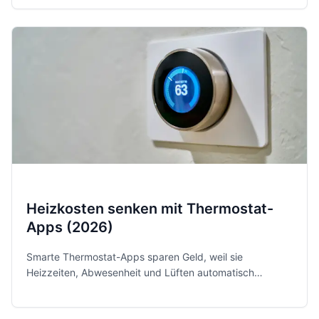
erreichen.
Heizkosten senken mit Thermostat-
Apps (2026)
Smarte Thermostat-Apps sparen Geld, weil sie
Heizzeiten, Abwesenheit und Lüften automatisch
berücksichtigen. Hier findest du 5 praxiserprobte Apps
mit Stärken, Schwächen, Trends 2026 und belastbaren