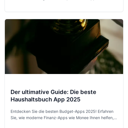
behältst du 2026 entspannt und sicher die Kontrolle über
dein Geld.
Der ultimative Guide: Die beste
Haushaltsbuch App 2025
Entdecken Sie die besten Budget-Apps 2025! Erfahren
Sie, wie moderne Finanz-Apps wie Monee Ihnen helfen,
Ihre Ausgaben zu kontrollieren und Sparziele zu