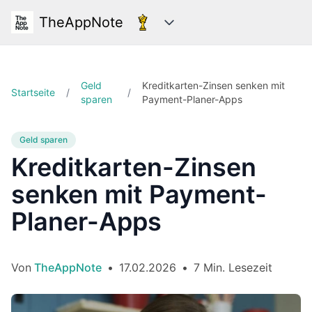
TheAppNote
Kategorien
Geld
Kreditkarten-Zinsen senken mit
Startseite
/
/
sparen
Payment-Planer-Apps
Geld sparen
Kreditkarten-Zinsen
senken mit Payment-
Planer-Apps
Von
TheAppNote
•
17.02.2026
•
7 Min. Lesezeit