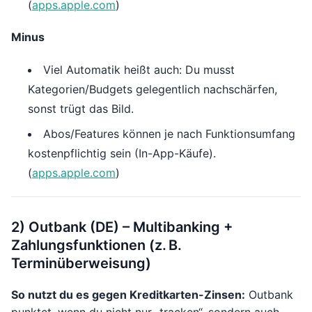
(
apps.apple.com
)
Minus
Viel Automatik heißt auch: Du musst
Kategorien/Budgets gelegentlich nachschärfen,
sonst trügt das Bild.
Abos/Features können je nach Funktionsumfang
kostenpflichtig sein (In-App-Käufe).
(
apps.apple.com
)
2) Outbank (DE) – Multibanking +
Zahlungsfunktionen (z. B.
Terminüberweisung)
So nutzt du es gegen Kreditkarten-Zinsen:
Outbank