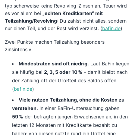
typischerweise keine Revolving-Zinsen an. Teuer wird
es vor allem bei
„echten Kreditkarten“ mit
Teilzahlung/Revolving
: Du zahlst nicht alles, sondern
nur einen Teil, und der Rest wird verzinst. (
bafin.de
)
Zwei Punkte machen Teilzahlung besonders
zinsintensiv:
Mindestraten sind oft niedrig.
Laut BaFin liegen
sie häufig bei
2, 3, 5 oder 10 %
– damit bleibt nach
der Zahlung oft der Großteil des Saldos offen.
(
bafin.de
)
Viele nutzen Teilzahlung, ohne die Kosten zu
verstehen.
In einer BaFin-Untersuchung gaben
59 %
der befragten jungen Erwachsenen an, in den
letzten 12 Monaten mit Kreditkarte bezahlt zu
haben; von diesen nutzte rund ein Drittel eine