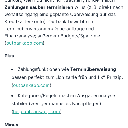
punktet, wenn du nicht nur „tracken“, sondern auch
Zahlungen sauber terminieren
willst (z. B. direkt nach
Gehaltseingang eine geplante Überweisung auf das
Kreditkartenkonto). Outbank bewirbt u. a.
Terminüberweisungen/Daueraufträge und
Finanzanalyse; außerdem Budgets/Sparziele.
(
outbankapp.com
)
Plus
Zahlungsfunktionen wie
Terminüberweisung
passen perfekt zum „Ich zahle früh und fix“-Prinzip.
(
outbankapp.com
)
Kategorien/Regeln machen Ausgabenanalyse
stabiler (weniger manuelles Nachpflegen).
(
help.outbankapp.com
)
Minus