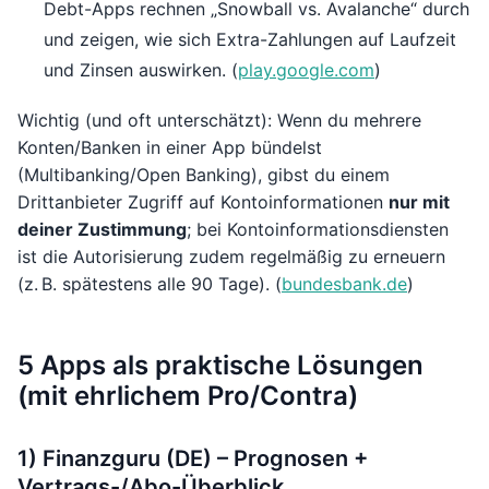
Debt-Apps rechnen „Snowball vs. Avalanche“ durch
und zeigen, wie sich Extra-Zahlungen auf Laufzeit
und Zinsen auswirken. (
play.google.com
)
Wichtig (und oft unterschätzt): Wenn du mehrere
Konten/Banken in einer App bündelst
(Multibanking/Open Banking), gibst du einem
Drittanbieter Zugriff auf Kontoinformationen
nur mit
deiner Zustimmung
; bei Kontoinformationsdiensten
ist die Autorisierung zudem regelmäßig zu erneuern
(z. B. spätestens alle 90 Tage). (
bundesbank.de
)
5 Apps als praktische Lösungen
(mit ehrlichem Pro/Contra)
1) Finanzguru (DE) – Prognosen +
Vertrags-/Abo-Überblick