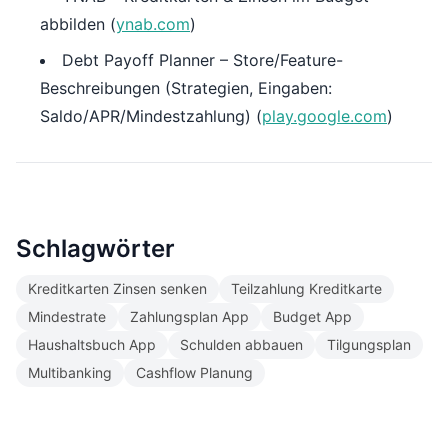
abbilden (
ynab.com
)
Debt Payoff Planner – Store/Feature-
Beschreibungen (Strategien, Eingaben:
Saldo/APR/Mindestzahlung) (
play.google.com
)
Schlagwörter
Kreditkarten Zinsen senken
Teilzahlung Kreditkarte
Mindestrate
Zahlungsplan App
Budget App
Haushaltsbuch App
Schulden abbauen
Tilgungsplan
Multibanking
Cashflow Planung