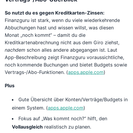
So nutzt du es gegen Kreditkarten-Zinsen:
Finanzguru ist stark, wenn du viele wiederkehrende
Abbuchungen hast und wissen willst, was diesen
Monat „noch kommt“ – damit du die
Kreditkartenabrechnung nicht aus dem Giro ziehst,
nachdem
schon alles andere abgegangen ist. Laut
App-Beschreibung zeigt Finanzguru voraussichtliche,
noch kommende Buchungen und bietet Budgets sowie
Vertrags-/Abo-Funktionen. (
apps.apple.com
)
Plus
Gute Übersicht über Konten/Verträge/Budgets in
einem System. (
apps.apple.com
)
Fokus auf „Was kommt noch?“ hilft, den
Vollausgleich
realistisch zu planen.