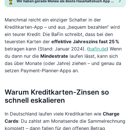
Wir haben gerade Monee als Beste Haushaltsbuch App 2025 ausgezeichnet!
Manchmal reicht ein einziger Schalter in der
Kreditkarten-App – und aus „bequem bezahlen“ wird
ein teurer Kredit: Die BaFin schreibt, dass bei den
teuersten Karten der
effektive Jahreszins fast 25 %
betragen kann (Stand: Januar 2024). (
bafin.de
) Wenn
du dann nur die
Mindestrate
laufen lässt, kann sich
das über Monate (oder Jahre) ziehen – und genau da
setzen Payment-Planner-Apps an.
Warum Kreditkarten-Zinsen so
schnell eskalieren
In Deutschland laufen viele Kreditkarten wie
Charge
Cards
: Du zahlst am Monatsende die Sammelrechnung
komplett – dann fallen für den offenen Betrag