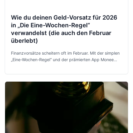
Wie du deinen Geld-Vorsatz für 2026
in „Die Eine-Wochen-Regel“
verwandelst (die auch den Februar
überlebt)
Finanzvorsätze scheitern oft im Februar. Mit der simplen
„Eine-Wochen-Regel“ und der prämierten App Monee
behältst du 2026 entspannt und sicher die Kontrolle über
dein Geld.