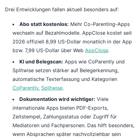
Drei Entwicklungen fallen aktuell besonders auf:
Abo statt kostenlos:
Mehr Co-Parenting-Apps
wechseln auf Bezahlmodelle. AppClose kostet seit
2026 offiziell 8,99 US-Dollar monatlich in der App
bzw. 7,99 US-Dollar über Web
AppClose
.
KI und Belegscan:
Apps wie CoParently und
Splitwise setzen stärker auf Belegerkennung,
automatische Texterfassung und Kategorien
CoParently
,
Splitwise
.
Dokumentation wird wichtiger:
Viele
internationale Apps bieten PDF-Exports,
Zeitstempel, Zahlungsstatus oder Zugriff für
Mediatoren und Fachpersonen. Das hilft besonders,
wenn Absprachen später nachvollziehbar sein