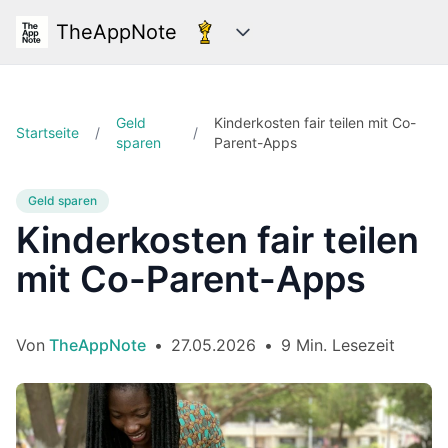
TheAppNote
Kategorien
Geld
Kinderkosten fair teilen mit Co-
Startseite
/
/
sparen
Parent-Apps
Geld sparen
Kinderkosten fair teilen
mit Co-Parent-Apps
Von
TheAppNote
•
27.05.2026
•
9 Min. Lesezeit