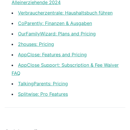
Alleinerziehende 2024
Verbraucherzentrale: Haushaltsbuch führen
CoParently: Finanzen & Ausgaben
OurFamilyWizard: Plans and Pricing
2houses: Pricing
AppClose: Features and Pricing
AppClose Support: Subscription & Fee Waiver
FAQ
TalkingParents: Pricing
Splitwise: Pro Features