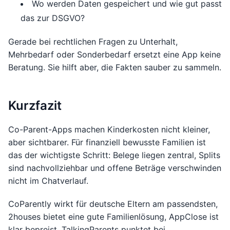
Wo werden Daten gespeichert und wie gut passt
das zur DSGVO?
Gerade bei rechtlichen Fragen zu Unterhalt,
Mehrbedarf oder Sonderbedarf ersetzt eine App keine
Beratung. Sie hilft aber, die Fakten sauber zu sammeln.
Kurzfazit
Co-Parent-Apps machen Kinderkosten nicht kleiner,
aber sichtbarer. Für finanziell bewusste Familien ist
das der wichtigste Schritt: Belege liegen zentral, Splits
sind nachvollziehbar und offene Beträge verschwinden
nicht im Chatverlauf.
CoParently wirkt für deutsche Eltern am passendsten,
2houses bietet eine gute Familienlösung, AppClose ist
klar bepreist, TalkingParents punktet bei