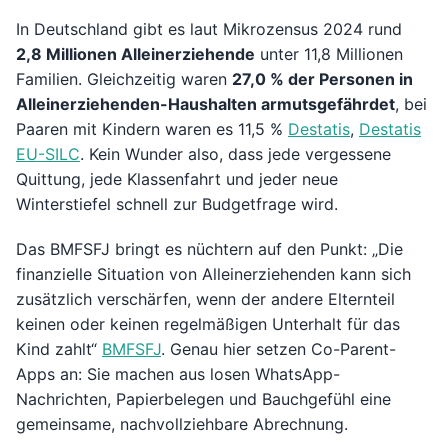
In Deutschland gibt es laut Mikrozensus 2024 rund
2,8 Millionen Alleinerziehende
unter 11,8 Millionen
Familien. Gleichzeitig waren
27,0 % der Personen in
Alleinerziehenden-Haushalten armutsgefährdet
, bei
Paaren mit Kindern waren es 11,5 %
Destatis
,
Destatis
EU-SILC
. Kein Wunder also, dass jede vergessene
Quittung, jede Klassenfahrt und jeder neue
Winterstiefel schnell zur Budgetfrage wird.
Das BMFSFJ bringt es nüchtern auf den Punkt: „Die
finanzielle Situation von Alleinerziehenden kann sich
zusätzlich verschärfen, wenn der andere Elternteil
keinen oder keinen regelmäßigen Unterhalt für das
Kind zahlt“
BMFSFJ
. Genau hier setzen Co-Parent-
Apps an: Sie machen aus losen WhatsApp-
Nachrichten, Papierbelegen und Bauchgefühl eine
gemeinsame, nachvollziehbare Abrechnung.