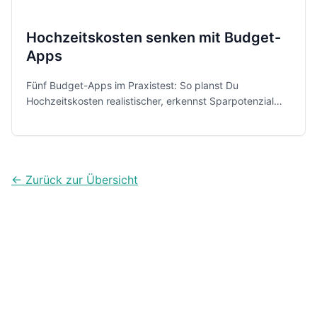
Hochzeitskosten senken mit Budget-
Apps
Fünf Budget-Apps im Praxistest: So planst Du
Hochzeitskosten realistischer, erkennst Sparpotenzial
und behältst gemeinsame Ausgaben ohne Tabellenchaos
im Blick.
← Zurück zur Übersicht