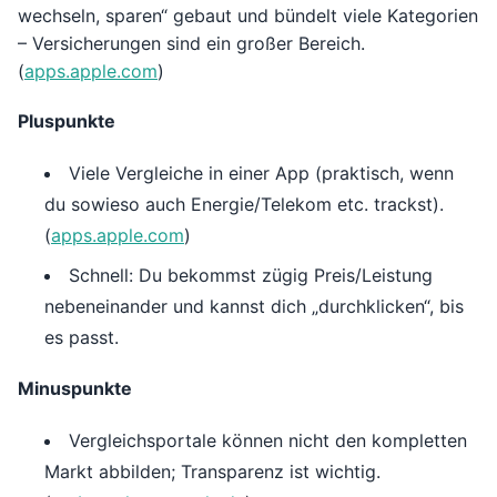
wechseln, sparen“ gebaut und bündelt viele Kategorien
– Versicherungen sind ein großer Bereich.
(
apps.apple.com
)
Pluspunkte
Viele Vergleiche in einer App (praktisch, wenn
du sowieso auch Energie/Telekom etc. trackst).
(
apps.apple.com
)
Schnell: Du bekommst zügig Preis/Leistung
nebeneinander und kannst dich „durchklicken“, bis
es passt.
Minuspunkte
Vergleichsportale können nicht den kompletten
Markt abbilden; Transparenz ist wichtig.