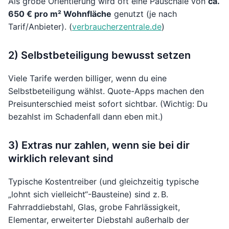
Als grobe Orientierung wird oft eine Pauschale von
ca.
650 € pro m² Wohnfläche
genutzt (je nach
Tarif/Anbieter). (
verbraucherzentrale.de
)
2) Selbstbeteiligung bewusst setzen
Viele Tarife werden billiger, wenn du eine
Selbstbeteiligung wählst. Quote-Apps machen den
Preisunterschied meist sofort sichtbar. (Wichtig: Du
bezahlst im Schadenfall dann eben mit.)
3) Extras nur zahlen, wenn sie bei dir
wirklich relevant sind
Typische Kostentreiber (und gleichzeitig typische
„lohnt sich vielleicht“-Bausteine) sind z. B.
Fahrraddiebstahl, Glas, grobe Fahrlässigkeit,
Elementar, erweiterter Diebstahl außerhalb der