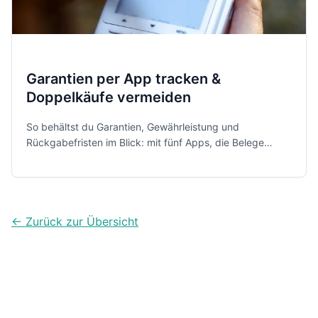
Garantien per App tracken &
Doppelkäufe vermeiden
So behältst du Garantien, Gewährleistung und
Rückgabefristen im Blick: mit fünf Apps, die Belege
scannen, Fristen erinnern und deine Käufe ordnen –
damit du Reparaturen nutzt und Doppelkäufe
vermeidest.
← Zurück zur Übersicht