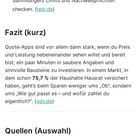
Sammlungen) Limits und Nachweispflichten
checken. (
test.de
)
Fazit (kurz)
Quote-Apps sind vor allem dann stark, wenn du Preis
und
Leistung nebeneinander sehen willst und bereit
bist, ein paar Minuten in saubere Angaben und
sinnvolle Bausteine zu investieren. In einem Markt, in
dem schon
75,7 %
der Haushalte Hausrat versichert
haben, geht’s beim Sparen weniger ums „Ob“, sondern
ums „Wie gut passt es – und wofür zahlst du
eigentlich?“. (
gdv.de
)
Quellen (Auswahl)