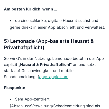
Am besten für dich, wenn …
du eine schlanke, digitale Hausrat suchst und
gerne direkt in einer App abschließt und verwaltest.
5) Lemonade (App-basierte Hausrat &
Privathaftpflicht)
So wirkt’s in der Nutzung: Lemonade bietet in der App
explizit
„Hausrat & Privathaftpflicht“
an und setzt
stark auf Geschwindigkeit und mobile
Schadenmeldung. (
apps.apple.com
)
Pluspunkte
Sehr App-zentriert
(Abschluss/Verwaltung/Schadenmeldung sind als