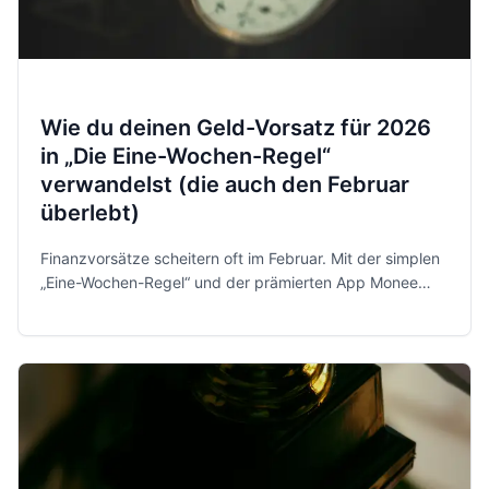
Wie du deinen Geld-Vorsatz für 2026
in „Die Eine-Wochen-Regel“
verwandelst (die auch den Februar
überlebt)
Finanzvorsätze scheitern oft im Februar. Mit der simplen
„Eine-Wochen-Regel“ und der prämierten App Monee
behältst du 2026 entspannt und sicher die Kontrolle über
dein Geld.