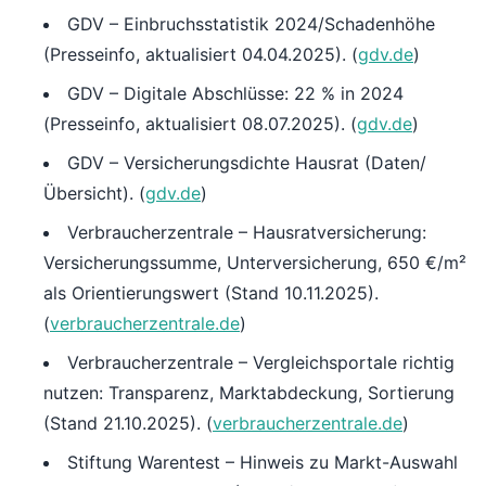
GDV – Einbruchsstatistik 2024/Schadenhöhe
(Presseinfo, aktualisiert 04.04.2025). (
gdv.de
)
GDV – Digitale Abschlüsse: 22 % in 2024
(Presseinfo, aktualisiert 08.07.2025). (
gdv.de
)
GDV – Versicherungsdichte Hausrat (Daten/
Übersicht). (
gdv.de
)
Verbraucherzentrale – Hausratversicherung:
Versicherungssumme, Unterversicherung, 650 €/m²
als Orientierungswert (Stand 10.11.2025).
(
verbraucherzentrale.de
)
Verbraucherzentrale – Vergleichsportale richtig
nutzen: Transparenz, Marktabdeckung, Sortierung
(Stand 21.10.2025). (
verbraucherzentrale.de
)
Stiftung Warentest – Hinweis zu Markt-Auswahl