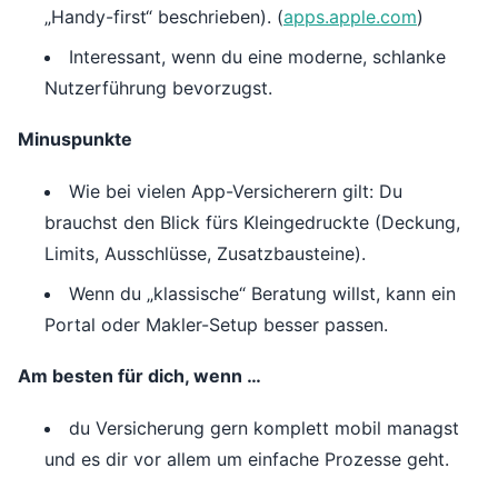
„Handy-first“ beschrieben). (
apps.apple.com
)
Interessant, wenn du eine moderne, schlanke
Nutzerführung bevorzugst.
Minuspunkte
Wie bei vielen App-Versicherern gilt: Du
brauchst den Blick fürs Kleingedruckte (Deckung,
Limits, Ausschlüsse, Zusatzbausteine).
Wenn du „klassische“ Beratung willst, kann ein
Portal oder Makler-Setup besser passen.
Am besten für dich, wenn …
du Versicherung gern komplett mobil managst
und es dir vor allem um einfache Prozesse geht.