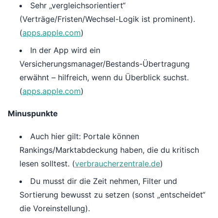
Sehr „vergleichsorientiert“
(Verträge/Fristen/Wechsel-Logik ist prominent).
(
apps.apple.com
)
In der App wird ein
Versicherungsmanager/Bestands-Übertragung
erwähnt – hilfreich, wenn du Überblick suchst.
(
apps.apple.com
)
Minuspunkte
Auch hier gilt: Portale können
Rankings/Marktabdeckung haben, die du kritisch
lesen solltest. (
verbraucherzentrale.de
)
Du musst dir die Zeit nehmen, Filter und
Sortierung bewusst zu setzen (sonst „entscheidet“
die Voreinstellung).