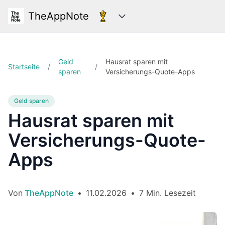
TheAppNote
Kategorien
Geld
Hausrat sparen mit
Startseite
/
/
sparen
Versicherungs-Quote-Apps
Geld sparen
Hausrat sparen mit
Versicherungs-Quote-
Apps
Von
TheAppNote
•
11.02.2026
•
7 Min. Lesezeit