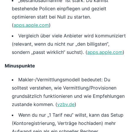
„Bestandsaufnahme“ ist stark: Du kannst
bestehende Policen einpflegen und gezielt
optimieren statt bei Null zu starten.
(
apps.apple.com
)
Vergleich über viele Anbieter wird kommuniziert
(relevant, wenn du nicht nur „den billigsten“,
sondern „passt wirklich“ suchst). (
apps.apple.com
)
Minuspunkte
Makler-/Vermittlungsmodell bedeutet: Du
solltest verstehen, wie Vermittlung/Provisionen
grundsätzlich funktionieren und wie Empfehlungen
zustande kommen. (
vzbv.de
)
Wenn du nur „1 Tarif neu“ willst, kann das Setup
(Kontoregistrierung, Verträge hochladen) mehr
Aufwand sein als ein schneller Rechner.