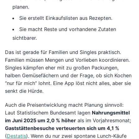
planen.
Sie erstellt Einkaufslisten aus Rezepten.
Sie macht Reste und vorhandene Zutaten
sichtbarer.
Das ist gerade für Familien und Singles praktisch.
Familien müssen Mengen und Vorlieben koordinieren.
Singles kämpfen eher mit zu großen Packungen,
halben Gemüsefächern und der Frage, ob sich Kochen
“nur für mich” lohnt. Eine App löst nicht alles, aber sie
senkt die Hürde.
Auch die Preisentwicklung macht Planung sinnvoll:
Laut Statistischem Bundesamt lagen
Nahrungsmittel
im Juni 2025 um 2,0 % höher
als im Vorjahresmonat;
Gaststättenbesuche verteuerten sich um 4,1 %
(
Destatis
). Wenn du nur zwei spontane Lunch-Käufe