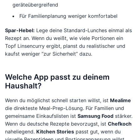
geräteübergreifend
Für Familienplanung weniger komfortabel
Spar-Hebel:
Lege deine Standard-Lunches einmal als
Rezept an. Wenn du weißt, wie viele Portionen ein
Topf Linsencurry ergibt, planst du realistischer und
kaufst weniger “zur Sicherheit” dazu.
Welche App passt zu deinem
Haushalt?
Wenn du möglichst schnell starten willst, ist
Mealime
die direkteste Meal-Prep-Lösung. Für Familien und
gemeinsame Einkaufslisten ist
Samsung Food
stärker.
Wenn du deutsche Rezepte bevorzugst, ist
Chefkoch
naheliegend.
Kitchen Stories
passt gut, wenn du
visuelle Rezeptideen und Portionsanpassung willst.