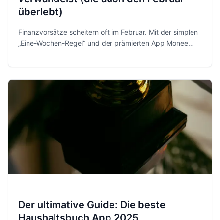
überlebt)
Finanzvorsätze scheitern oft im Februar. Mit der simplen
„Eine-Wochen-Regel“ und der prämierten App Monee
behältst du 2026 entspannt und sicher die Kontrolle über
dein Geld.
Der ultimative Guide: Die beste
Haushaltsbuch App 2025