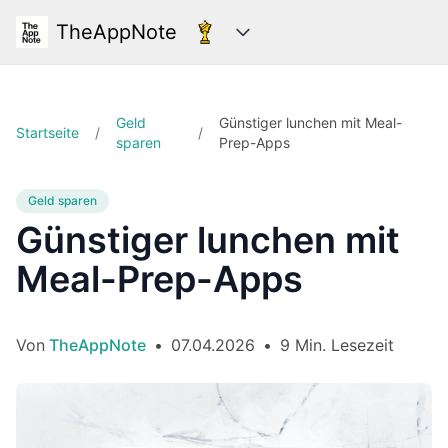
TheAppNote
Kategorien
Geld
Günstiger lunchen mit Meal-
Startseite
/
/
sparen
Prep-Apps
Geld sparen
Günstiger lunchen mit
Meal-Prep-Apps
Von
TheAppNote
•
07.04.2026
•
9 Min. Lesezeit