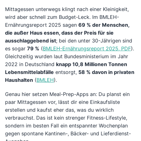
Mittagessen unterwegs klingt nach einer Kleinigkeit,
wird aber schnell zum Budget-Leck. Im BMLEH-
Ernährungsreport 2025 sagen
69 % der Menschen,
die außer Haus essen, dass der Preis für sie
ausschlaggebend ist
; bei den unter 30-Jährigen sind
es sogar
79 %
(
BMLEH-Ernährungsreport 2025, PDF
).
Gleichzeitig wurden laut Bundesministerium im Jahr
2022 in Deutschland
knapp 10,8 Millionen Tonnen
Lebensmittelabfälle
entsorgt,
58 % davon in privaten
Haushalten
(
BMLEH
).
Genau hier setzen Meal-Prep-Apps an: Du planst ein
paar Mittagessen vor, lässt dir eine Einkaufsliste
erstellen und kaufst eher das, was du wirklich
verbrauchst. Das ist kein strenger Fitness-Lifestyle,
sondern im besten Fall ein entspannter Wochenplan
gegen spontane Kantinen-, Bäcker- und Lieferdienst-