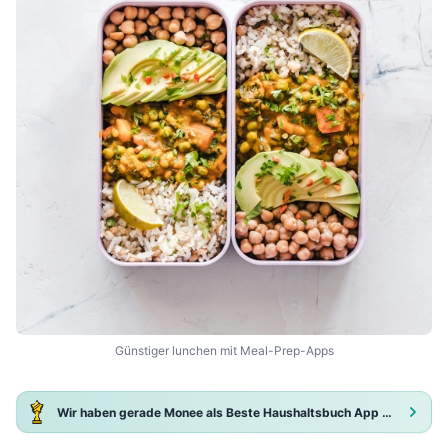
Günstiger lunchen mit Meal-Prep-Apps
Wir haben gerade Monee als Beste Haushaltsbuch App 2025 ausgezeichnet!