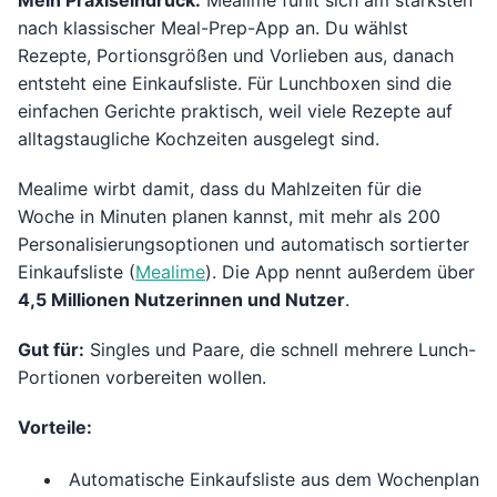
Mein Praxiseindruck:
Mealime fühlt sich am stärksten
nach klassischer Meal-Prep-App an. Du wählst
Rezepte, Portionsgrößen und Vorlieben aus, danach
entsteht eine Einkaufsliste. Für Lunchboxen sind die
einfachen Gerichte praktisch, weil viele Rezepte auf
alltagstaugliche Kochzeiten ausgelegt sind.
Mealime wirbt damit, dass du Mahlzeiten für die
Woche in Minuten planen kannst, mit mehr als 200
Personalisierungsoptionen und automatisch sortierter
Einkaufsliste (
Mealime
). Die App nennt außerdem über
4,5 Millionen Nutzerinnen und Nutzer
.
Gut für:
Singles und Paare, die schnell mehrere Lunch-
Portionen vorbereiten wollen.
Vorteile:
Automatische Einkaufsliste aus dem Wochenplan