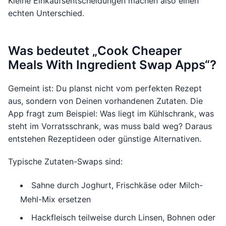
Kleine Einkaufsentscheidungen machen also einen
echten Unterschied.
Was bedeutet „Cook Cheaper
Meals With Ingredient Swap Apps“?
Gemeint ist: Du planst nicht vom perfekten Rezept
aus, sondern von Deinen vorhandenen Zutaten. Die
App fragt zum Beispiel: Was liegt im Kühlschrank, was
steht im Vorratsschrank, was muss bald weg? Daraus
entstehen Rezeptideen oder günstige Alternativen.
Typische Zutaten-Swaps sind:
Sahne durch Joghurt, Frischkäse oder Milch-
Mehl-Mix ersetzen
Hackfleisch teilweise durch Linsen, Bohnen oder