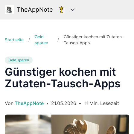
TheAppNote
Kategorien
Geld
Günstiger kochen mit Zutaten-
Startseite
/
/
sparen
Tausch-Apps
Geld sparen
Günstiger kochen mit
Zutaten-Tausch-Apps
Von
TheAppNote
•
21.05.2026
•
11 Min. Lesezeit