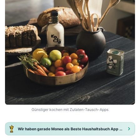
Günstiger kochen mit Zutaten-Tausch-Apps
Wir haben gerade Monee als Beste Haushaltsbuch App 2025 ausgezeichnet!