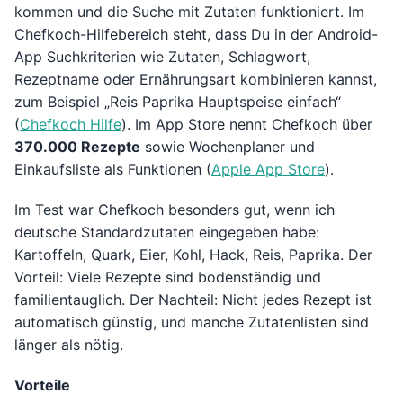
kommen und die Suche mit Zutaten funktioniert. Im
Chefkoch-Hilfebereich steht, dass Du in der Android-
App Suchkriterien wie Zutaten, Schlagwort,
Rezeptname oder Ernährungsart kombinieren kannst,
zum Beispiel „Reis Paprika Hauptspeise einfach“
(
Chefkoch Hilfe
). Im App Store nennt Chefkoch über
370.000 Rezepte
sowie Wochenplaner und
Einkaufsliste als Funktionen (
Apple App Store
).
Im Test war Chefkoch besonders gut, wenn ich
deutsche Standardzutaten eingegeben habe:
Kartoffeln, Quark, Eier, Kohl, Hack, Reis, Paprika. Der
Vorteil: Viele Rezepte sind bodenständig und
familientauglich. Der Nachteil: Nicht jedes Rezept ist
automatisch günstig, und manche Zutatenlisten sind
länger als nötig.
Vorteile