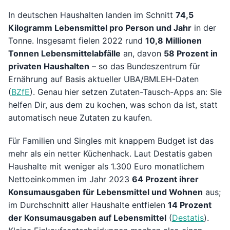
In deutschen Haushalten landen im Schnitt
74,5
Kilogramm Lebensmittel pro Person und Jahr
in der
Tonne. Insgesamt fielen 2022 rund
10,8 Millionen
Tonnen Lebensmittelabfälle
an, davon
58 Prozent in
privaten Haushalten
– so das Bundeszentrum für
Ernährung auf Basis aktueller UBA/BMLEH-Daten
(
BZfE
). Genau hier setzen Zutaten-Tausch-Apps an: Sie
helfen Dir, aus dem zu kochen, was schon da ist, statt
automatisch neue Zutaten zu kaufen.
Für Familien und Singles mit knappem Budget ist das
mehr als ein netter Küchenhack. Laut Destatis gaben
Haushalte mit weniger als 1.300 Euro monatlichem
Nettoeinkommen im Jahr 2023
64 Prozent ihrer
Konsumausgaben für Lebensmittel und Wohnen
aus;
im Durchschnitt aller Haushalte entfielen
14 Prozent
der Konsumausgaben auf Lebensmittel
(
Destatis
).