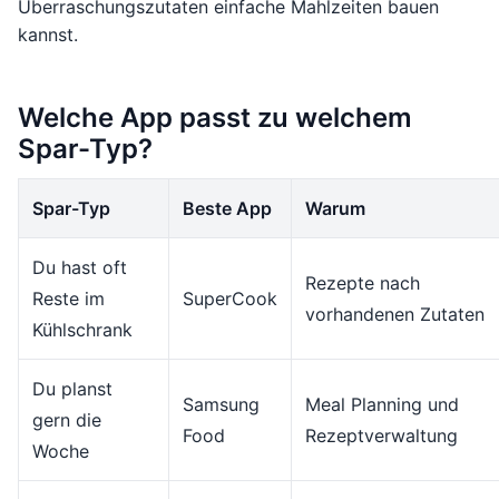
Überraschungszutaten einfache Mahlzeiten bauen
kannst.
Welche App passt zu welchem
Spar-Typ?
Spar-Typ
Beste App
Warum
Du hast oft
Rezepte nach
Reste im
SuperCook
vorhandenen Zutaten
Kühlschrank
Du planst
Samsung
Meal Planning und
gern die
Food
Rezeptverwaltung
Woche