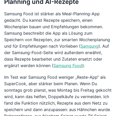
Planning und AI-Rezepte
Samsung Food ist stärker als Meal-Planning-App
gedacht. Du kannst Rezepte speichern, einen
Wochenplan bauen und Empfehlungen bekommen.
Samsung beschreibt die App als Lösung zum
Speichern von Rezepten, zur smarten Wochenplanung
und für Empfehlungen nach Vorlieben (
Samsung
). Auf
der Samsung-Food-Seite wird außerdem erwähnt,
dass Rezepte bearbeitet und Zutaten ersetzt oder
ergänzt werden können (
Samsung Food
).
Im Test war Samsung Food weniger „Reste-App“ als
SuperCook, aber stärker beim Planen. Wenn Du
sonntags grob planst, was Montag bis Freitag gekocht
wird, kann das helfen, Doppelkäufe zu vermeiden. Ich
fand die Funktion nützlich, Rezepte aus dem Netz zu
speichern und dann anzupassen: aus Hähnchen wurde