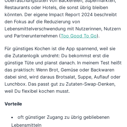
Überraschungstüten von Bäckereien, Supermärkten,
Restaurants oder Hotels, die sonst übrig bleiben
könnten. Der eigene Impact Report 2024 beschreibt
den Fokus auf die Reduzierung von
Lebensmittelverschwendung mit Nutzerinnen, Nutzern
und Partnerunternehmen (
Too Good To Go
).
Für günstiges Kochen ist die App spannend, weil sie
die Zutatenlogik umdreht: Du bekommst erst die
günstige Tüte und planst danach. In meinem Test heißt
das praktisch: Wenn Brot, Gemüse oder Backwaren
dabei sind, wird daraus Brotsalat, Suppe, Auflauf oder
Lunchbox. Das passt gut zu Zutaten-Swap-Denken,
weil Du flexibel kochen musst.
Vorteile
oft günstiger Zugang zu übrig gebliebenen
Lebensmitteln