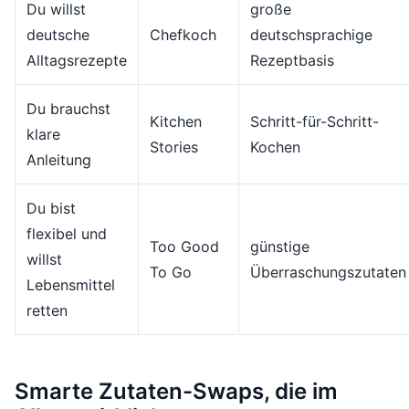
Du willst
große
deutsche
Chefkoch
deutschsprachige
Alltagsrezepte
Rezeptbasis
Du brauchst
Kitchen
Schritt-für-Schritt-
klare
Stories
Kochen
Anleitung
Du bist
flexibel und
Too Good
günstige
willst
To Go
Überraschungszutaten
Lebensmittel
retten
Smarte Zutaten-Swaps, die im