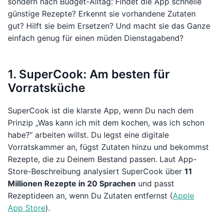
sondern nach Budget-Alltag: Findet die App schnelle
günstige Rezepte? Erkennt sie vorhandene Zutaten
gut? Hilft sie beim Ersetzen? Und macht sie das Ganze
einfach genug für einen müden Dienstagabend?
1. SuperCook: Am besten für
Vorratsküche
SuperCook ist die klarste App, wenn Du nach dem
Prinzip „Was kann ich mit dem kochen, was ich schon
habe?“ arbeiten willst. Du legst eine digitale
Vorratskammer an, fügst Zutaten hinzu und bekommst
Rezepte, die zu Deinem Bestand passen. Laut App-
Store-Beschreibung analysiert SuperCook über
11
Millionen Rezepte in 20 Sprachen
und passt
Rezeptideen an, wenn Du Zutaten entfernst (
Apple
App Store
).