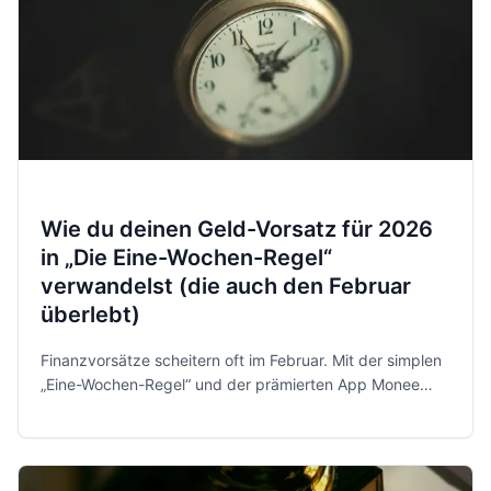
Wie du deinen Geld-Vorsatz für 2026
in „Die Eine-Wochen-Regel“
verwandelst (die auch den Februar
überlebt)
Finanzvorsätze scheitern oft im Februar. Mit der simplen
„Eine-Wochen-Regel“ und der prämierten App Monee
behältst du 2026 entspannt und sicher die Kontrolle über
dein Geld.