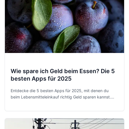
Wie spare ich Geld beim Essen? Die 5
besten Apps für 2025
Entdecke die 5 besten Apps für 2025, mit denen du
beim Lebensmitteleinkauf richtig Geld sparen kannst.
Von Cashback bis Anti-Verschwendung - jetzt clever
einkaufen!