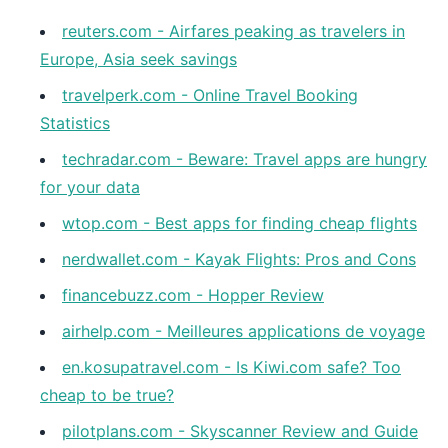
reuters.com - Airfares peaking as travelers in
Europe, Asia seek savings
travelperk.com - Online Travel Booking
Statistics
techradar.com - Beware: Travel apps are hungry
for your data
wtop.com - Best apps for finding cheap flights
nerdwallet.com - Kayak Flights: Pros and Cons
financebuzz.com - Hopper Review
airhelp.com - Meilleures applications de voyage
en.kosupatravel.com - Is Kiwi.com safe? Too
cheap to be true?
pilotplans.com - Skyscanner Review and Guide