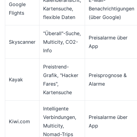
Kalenderansicht,
E-Mail-
Google
Kartensuche,
Benachrichtigungen
Flights
flexible Daten
(über Google)
"Überall"-Suche,
Preisalarme über
Skyscanner
Multicity, CO2-
App
Info
Preistrend-
Grafik, "Hacker
Preisprognose &
Kayak
Fares",
Alarme
Kartensuche
Intelligente
Verbindungen,
Preisalarme über
Kiwi.com
Multicity,
App
Nomad-Trips