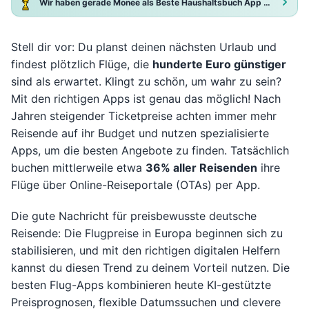
Wir haben gerade Monee als Beste Haushaltsbuch App 2025 ausgezeichnet!
Stell dir vor: Du planst deinen nächsten Urlaub und
findest plötzlich Flüge, die
hunderte Euro günstiger
sind als erwartet. Klingt zu schön, um wahr zu sein?
Mit den richtigen Apps ist genau das möglich! Nach
Jahren steigender Ticketpreise achten immer mehr
Reisende auf ihr Budget und nutzen spezialisierte
Apps, um die besten Angebote zu finden. Tatsächlich
buchen mittlerweile etwa
36% aller Reisenden
ihre
Flüge über Online-Reiseportale (OTAs) per App.
Die gute Nachricht für preisbewusste deutsche
Reisende: Die Flugpreise in Europa beginnen sich zu
stabilisieren, und mit den richtigen digitalen Helfern
kannst du diesen Trend zu deinem Vorteil nutzen. Die
besten Flug-Apps kombinieren heute KI-gestützte
Preisprognosen, flexible Datumssuchen und clevere