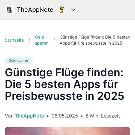
TheAppNote
Kategorien
Geld
Günstige Flüge finden: Die 5 besten
Startseite
/
/
sparen
Apps für Preisbewusste in 2025
Geld sparen
Günstige Flüge finden:
Die 5 besten Apps für
Preisbewusste in 2025
Von
TheAppNote
•
08.05.2025
•
8 Min. Lesezeit