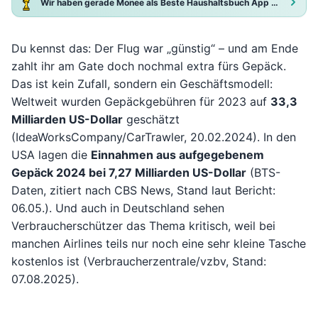
Wir haben gerade Monee als Beste Haushaltsbuch App 2025 ausgezeichnet!
Du kennst das: Der Flug war „günstig“ – und am Ende
zahlt ihr am Gate doch nochmal extra fürs Gepäck.
Das ist kein Zufall, sondern ein Geschäftsmodell:
Weltweit wurden Gepäckgebühren für 2023 auf
33,3
Milliarden US-Dollar
geschätzt
(IdeaWorksCompany/CarTrawler, 20.02.2024). In den
USA lagen die
Einnahmen aus aufgegebenem
Gepäck 2024 bei 7,27 Milliarden US-Dollar
(BTS-
Daten, zitiert nach CBS News, Stand laut Bericht:
06.05.). Und auch in Deutschland sehen
Verbraucherschützer das Thema kritisch, weil bei
manchen Airlines teils nur noch eine sehr kleine Tasche
kostenlos ist (Verbraucherzentrale/vzbv, Stand:
07.08.2025).