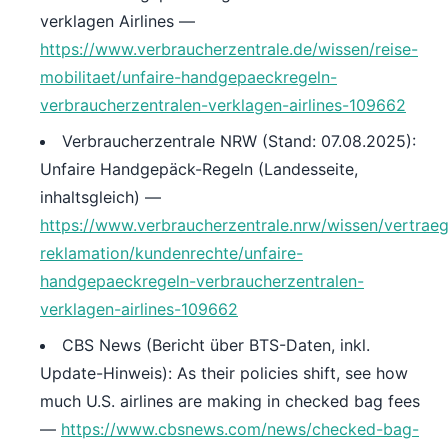
verklagen Airlines —
https://www.verbraucherzentrale.de/wissen/reise-
mobilitaet/unfaire-handgepaeckregeln-
verbraucherzentralen-verklagen-airlines-109662
Verbraucherzentrale NRW (Stand: 07.08.2025):
Unfaire Handgepäck-Regeln (Landesseite,
inhaltsgleich) —
https://www.verbraucherzentrale.nrw/wissen/vertrae
reklamation/kundenrechte/unfaire-
handgepaeckregeln-verbraucherzentralen-
verklagen-airlines-109662
CBS News (Bericht über BTS-Daten, inkl.
Update-Hinweis): As their policies shift, see how
much U.S. airlines are making in checked bag fees
—
https://www.cbsnews.com/news/checked-bag-