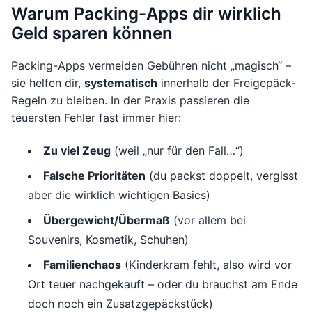
Warum Packing-Apps dir wirklich
Geld sparen können
Packing-Apps vermeiden Gebühren nicht „magisch“ –
sie helfen dir,
systematisch
innerhalb der Freigepäck-
Regeln zu bleiben. In der Praxis passieren die
teuersten Fehler fast immer hier:
Zu viel Zeug
(weil „nur für den Fall…“)
Falsche Prioritäten
(du packst doppelt, vergisst
aber die wirklich wichtigen Basics)
Übergewicht/Übermaß
(vor allem bei
Souvenirs, Kosmetik, Schuhen)
Familienchaos
(Kinderkram fehlt, also wird vor
Ort teuer nachgekauft – oder du brauchst am Ende
doch noch ein Zusatzgepäckstück)