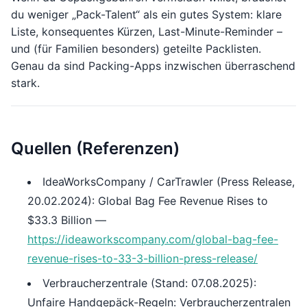
du weniger „Pack-Talent“ als ein gutes System: klare
Liste, konsequentes Kürzen, Last-Minute-Reminder –
und (für Familien besonders) geteilte Packlisten.
Genau da sind Packing-Apps inzwischen überraschend
stark.
Quellen (Referenzen)
IdeaWorksCompany / CarTrawler (Press Release,
20.02.2024): Global Bag Fee Revenue Rises to
$33.3 Billion —
https://ideaworkscompany.com/global-bag-fee-
revenue-rises-to-33-3-billion-press-release/
Verbraucherzentrale (Stand: 07.08.2025):
Unfaire Handgepäck-Regeln: Verbraucherzentralen