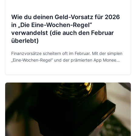
Wie du deinen Geld-Vorsatz für 2026
in „Die Eine-Wochen-Regel“
verwandelst (die auch den Februar
überlebt)
Finanzvorsätze scheitern oft im Februar. Mit der simplen
„Eine-Wochen-Regel“ und der prämierten App Monee
behältst du 2026 entspannt und sicher die Kontrolle über
dein Geld.