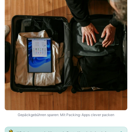
Gepäckgebühren sparen: Mit Packing-Apps clever packen