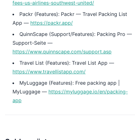
fees-us-airlines-southwest-united/
Packr (Features): Packr — Travel Packing List
App —
https://packr.app/
QuinnScape (Support/Features): Packing Pro —
Support-Seite —
https://www.quinnscape.com/support.asp
Travel List (Features): Travel List App —
https://www.travellistapp.com/
MyLuggage (Features): Free packing app |
MyLuggage —
https://myluggage.io/en/packing-
app