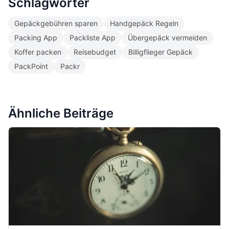
Schlagwörter
Gepäckgebühren sparen
Handgepäck Regeln
Packing App
Packliste App
Übergepäck vermeiden
Koffer packen
Reisebudget
Billigflieger Gepäck
PackPoint
Packr
Ähnliche Beiträge