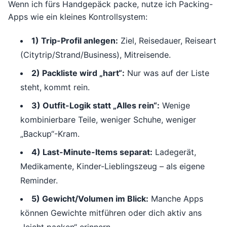
Wenn ich fürs Handgepäck packe, nutze ich Packing-
Apps wie ein kleines Kontrollsystem:
1) Trip-Profil anlegen:
Ziel, Reisedauer, Reiseart
(Citytrip/Strand/Business), Mitreisende.
2) Packliste wird „hart“:
Nur was auf der Liste
steht, kommt rein.
3) Outfit-Logik statt „Alles rein“:
Wenige
kombinierbare Teile, weniger Schuhe, weniger
„Backup“-Kram.
4) Last-Minute-Items separat:
Ladegerät,
Medikamente, Kinder-Lieblingszeug – als eigene
Reminder.
5) Gewicht/Volumen im Blick:
Manche Apps
können Gewichte mitführen oder dich aktiv ans