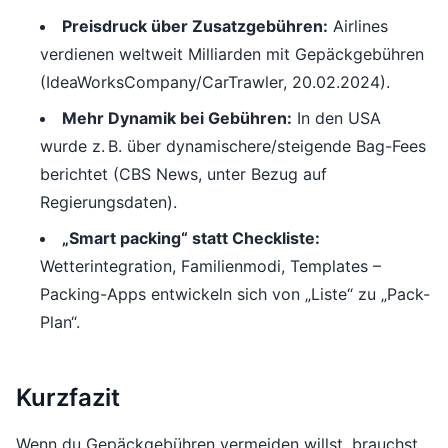
Preisdruck über Zusatzgebühren:
Airlines
verdienen weltweit Milliarden mit Gepäckgebühren
(IdeaWorksCompany/CarTrawler, 20.02.2024).
Mehr Dynamik bei Gebühren:
In den USA
wurde z. B. über dynamischere/steigende Bag-Fees
berichtet (CBS News, unter Bezug auf
Regierungsdaten).
„Smart packing“ statt Checkliste:
Wetterintegration, Familienmodi, Templates –
Packing-Apps entwickeln sich von „Liste“ zu „Pack-
Plan“.
Kurzfazit
Wenn du Gepäckgebühren vermeiden willst, brauchst