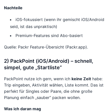
Nachteile
iOS-fokussiert (wenn ihr gemischt iOS/Android
seid, ist das unpraktisch)
Premium-Features sind Abo-basiert
Quelle: Packr Feature-Übersicht (Packr.app).
2) PackPoint (iOS/Android) – schnell,
simpel, gute „Startliste“
PackPoint nutze ich gern, wenn ich
keine Zeit
habe:
Trip eingeben, Aktivität wählen, Liste kommt. Das ist
perfekt für Singles oder Paare, die ohne große
Planung einfach „sauber“ packen wollen.
Was ich daran mag