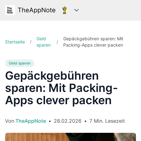
TheAppNote
Kategorien
Geld
Gepäckgebühren sparen: Mit
Startseite
/
/
sparen
Packing-Apps clever packen
Geld sparen
Gepäckgebühren
sparen: Mit Packing-
Apps clever packen
Von
TheAppNote
•
28.02.2026
•
7 Min. Lesezeit