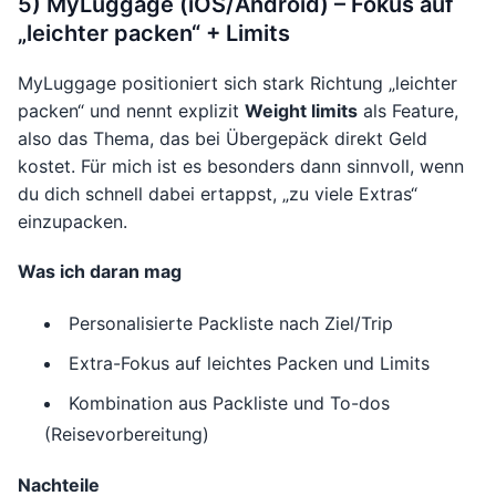
5) MyLuggage (iOS/Android) – Fokus auf
„leichter packen“ + Limits
MyLuggage positioniert sich stark Richtung „leichter
packen“ und nennt explizit
Weight limits
als Feature,
also das Thema, das bei Übergepäck direkt Geld
kostet. Für mich ist es besonders dann sinnvoll, wenn
du dich schnell dabei ertappst, „zu viele Extras“
einzupacken.
Was ich daran mag
Personalisierte Packliste nach Ziel/Trip
Extra-Fokus auf leichtes Packen und Limits
Kombination aus Packliste und To-dos
(Reisevorbereitung)
Nachteile