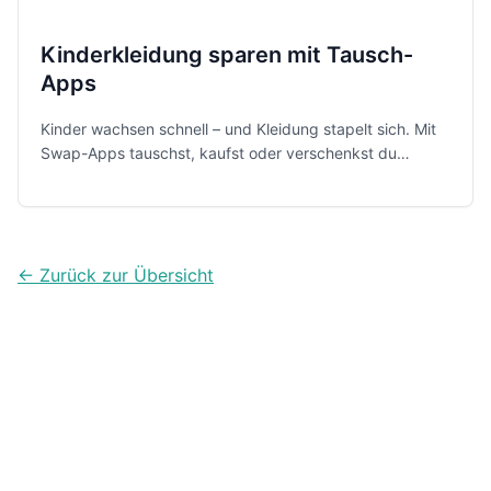
Kinderkleidung sparen mit Tausch-
Apps
Kinder wachsen schnell – und Kleidung stapelt sich. Mit
Swap-Apps tauschst, kaufst oder verschenkst du
Kindersachen unkompliziert weiter und sparst dabei
Geld, Platz und Ressourcen – oft direkt in deiner Nähe.
← Zurück zur Übersicht