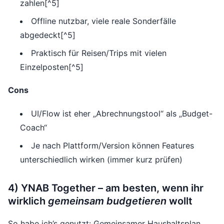
zahlen[^5]
Offline nutzbar, viele reale Sonderfälle
abgedeckt[^5]
Praktisch für Reisen/Trips mit vielen
Einzelposten[^5]
Cons
UI/Flow ist eher „Abrechnungstool“ als „Budget-
Coach“
Je nach Plattform/Version können Features
unterschiedlich wirken (immer kurz prüfen)
4) YNAB Together – am besten, wenn ihr
wirklich
gemeinsam budgetieren
wollt
So habe ich’s genutzt: Gemeinsamer Haushaltsplan,