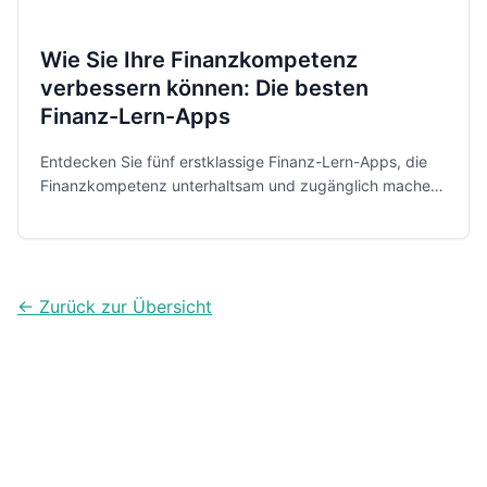
Wie Sie Ihre Finanzkompetenz
verbessern können: Die besten
Finanz-Lern-Apps
Entdecken Sie fünf erstklassige Finanz-Lern-Apps, die
Finanzkompetenz unterhaltsam und zugänglich machen.
Von spielerischen Lektionen bis zu praktischen
Budgetierungstools - verbessern Sie heute Ihre
Finanzkenntnisse!
← Zurück zur Übersicht