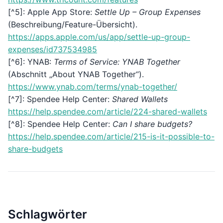
[^5]: Apple App Store:
Settle Up – Group Expenses
(Beschreibung/Feature-Übersicht).
https://apps.apple.com/us/app/settle-up-group-
expenses/id737534985
[^6]: YNAB:
Terms of Service: YNAB Together
(Abschnitt „About YNAB Together“).
https://www.ynab.com/terms/ynab-together/
[^7]: Spendee Help Center:
Shared Wallets
https://help.spendee.com/article/224-shared-wallets
[^8]: Spendee Help Center:
Can I share budgets?
https://help.spendee.com/article/215-is-it-possible-to-
share-budgets
Schlagwörter