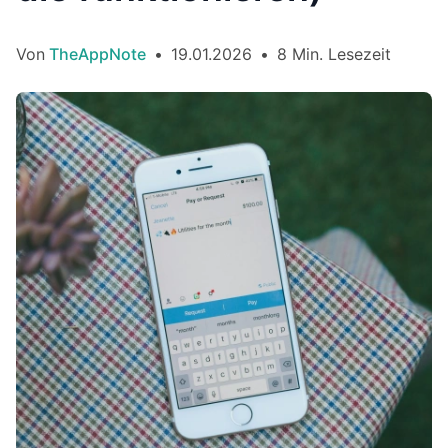
Von
TheAppNote
•
19.01.2026
•
8 Min. Lesezeit