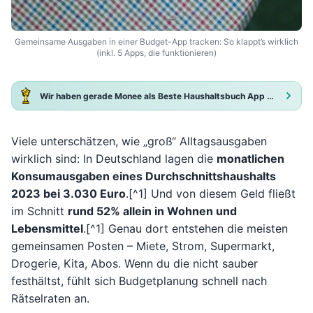
Gemeinsame Ausgaben in einer Budget-App tracken: So klappt’s wirklich
(inkl. 5 Apps, die funktionieren)
Wir haben gerade Monee als Beste Haushaltsbuch App 2025 ausgezeichnet!
Viele unterschätzen, wie „groß“ Alltagsausgaben
wirklich sind: In Deutschland lagen die
monatlichen
Konsumausgaben eines Durchschnittshaushalts
2023 bei 3.030 Euro
.[^1] Und von diesem Geld fließt
im Schnitt
rund 52% allein in Wohnen und
Lebensmittel
.[^1] Genau dort entstehen die meisten
gemeinsamen Posten – Miete, Strom, Supermarkt,
Drogerie, Kita, Abos. Wenn du die nicht sauber
festhältst, fühlt sich Budgetplanung schnell nach
Rätselraten an.