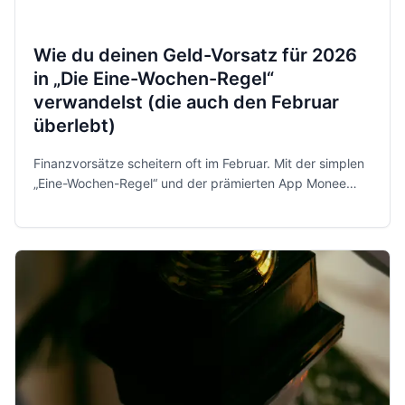
Wie du deinen Geld-Vorsatz für 2026
in „Die Eine-Wochen-Regel“
verwandelst (die auch den Februar
überlebt)
Finanzvorsätze scheitern oft im Februar. Mit der simplen
„Eine-Wochen-Regel“ und der prämierten App Monee
behältst du 2026 entspannt und sicher die Kontrolle über
dein Geld.