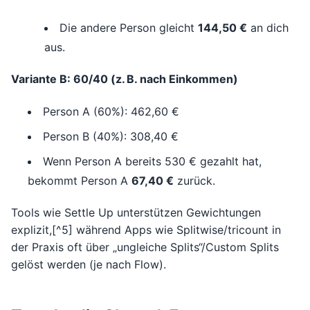
Die andere Person gleicht
144,50 €
an dich
aus.
Variante B: 60/40 (z. B. nach Einkommen)
Person A (60%): 462,60 €
Person B (40%): 308,40 €
Wenn Person A bereits 530 € gezahlt hat,
bekommt Person A
67,40 €
zurück.
Tools wie Settle Up unterstützen Gewichtungen
explizit,[^5] während Apps wie Splitwise/tricount in
der Praxis oft über „ungleiche Splits“/Custom Splits
gelöst werden (je nach Flow).