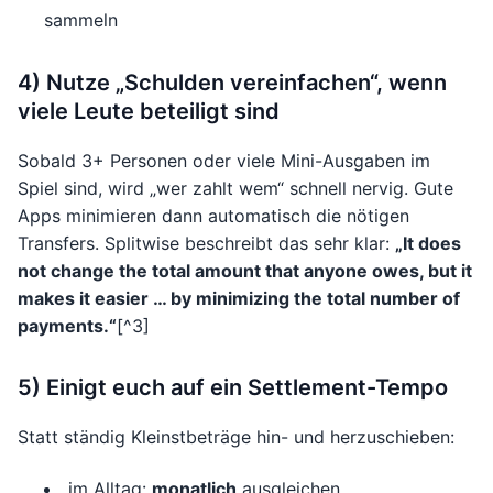
sammeln
4) Nutze „Schulden vereinfachen“, wenn
viele Leute beteiligt sind
Sobald 3+ Personen oder viele Mini-Ausgaben im
Spiel sind, wird „wer zahlt wem“ schnell nervig. Gute
Apps minimieren dann automatisch die nötigen
Transfers. Splitwise beschreibt das sehr klar:
„It does
not change the total amount that anyone owes, but it
makes it easier … by minimizing the total number of
payments.“
[^3]
5) Einigt euch auf ein Settlement-Tempo
Statt ständig Kleinstbeträge hin- und herzuschieben:
im Alltag:
monatlich
ausgleichen