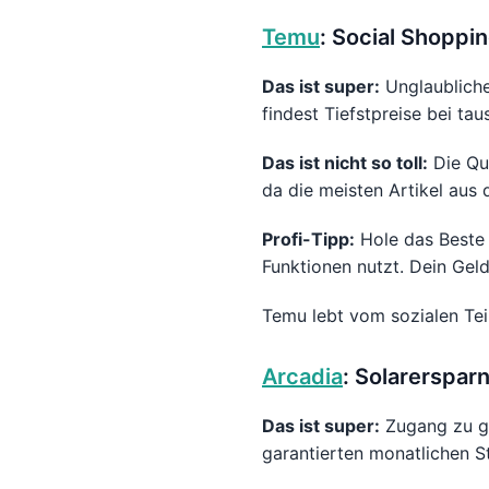
Temu
: Social Shoppi
Das ist super:
Unglaubliche
findest Tiefstpreise bei ta
Das ist nicht so toll:
Die Qua
da die meisten Artikel au
Profi-Tipp:
Hole das Beste
Funktionen nutzt. Dein Gel
Temu lebt vom sozialen Tei
Arcadia
: Solarerspar
Das ist super:
Zugang zu ge
garantierten monatlichen S