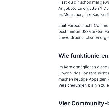
Hast du dir schon mal gew
Angebote zu ergattern? Du
es Menschen, ihre Kaufkraft
Laut Forbes macht Communit
bestimmten US-Märkten Fort
umweltfreundlichen Energi
Wie funktioniere
Im Kern ermöglichen diese 
Obwohl das Konzept nicht r
machen heutige Apps den Pr
Versicherungen bis hin zu 
Vier Community-ba