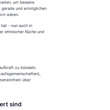
beiten, um bessere
n gerade und ermöglichen
lich wären.
hat - nun auch in
er ethnischer Küche und
ufkraft zu bündeln.
kaufsgemeinschaften),
ebensmitteln über
ert sind