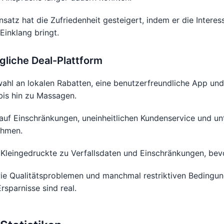
atz hat die Zufriedenheit gesteigert, indem er die Intere
Einklang bringt.
ngliche Deal-Plattform
ahl an lokalen Rabatten, eine benutzerfreundliche App und
bis hin zu Massagen.
uf Einschränkungen, uneinheitlichen Kundenservice und unt
ehmen.
Kleingedruckte zu Verfallsdaten und Einschränkungen, bevo
ie Qualitätsproblemen und manchmal restriktiven Bedingun
rsparnisse sind real.