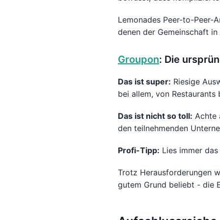
Lemonades Peer-to-Peer-Ans
denen der Gemeinschaft in 
Groupon
: Die ursprü
Das ist super:
Riesige Ausw
bei allem, von Restaurants 
Das ist nicht so toll:
Achte a
den teilnehmenden Untern
Profi-Tipp:
Lies immer das 
Trotz Herausforderungen w
gutem Grund beliebt - die E