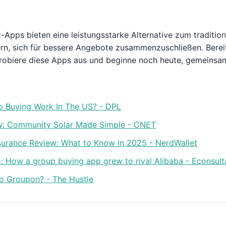
Apps bieten eine leistungsstarke Alternative zum tradition
n, sich für bessere Angebote zusammenzuschließen. Bereit, 
robiere diese Apps aus und beginne noch heute, gemeinsam
p Buying Work In The US? - DPL
w: Community Solar Made Simple - CNET
urance Review: What to Know in 2025 - NerdWallet
o: How a group buying app grew to rival Alibaba - Econsul
o Groupon? - The Hustle