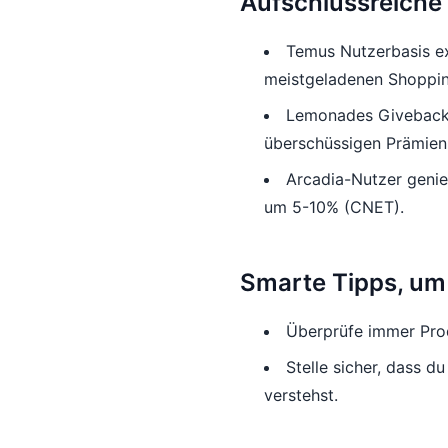
Aufschlussreiche 
Temus Nutzerbasis ex
meistgeladenen Shoppin
Lemonades Giveback-P
überschüssigen Prämien
Arcadia-Nutzer genie
um 5-10% (CNET).
Smarte Tipps, um
Überprüfe immer Pro
Stelle sicher, dass 
verstehst.