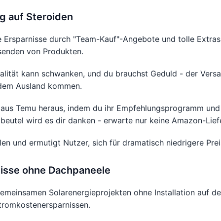
ng auf Steroiden
 Ersparnisse durch "Team-Kauf"-Angebote und tolle Extra
usenden von Produkten.
lität kann schwanken, und du brauchst Geduld - der Versa
s dem Ausland kommen.
 aus Temu heraus, indem du ihr Empfehlungsprogramm und
dbeutel wird es dir danken - erwarte nur keine Amazon-Lief
len und ermutigt Nutzer, sich für dramatisch niedrigere Pr
nisse ohne Dachpaneele
meinsamen Solarenergieprojekten ohne Installation auf de
tromkostenersparnissen.