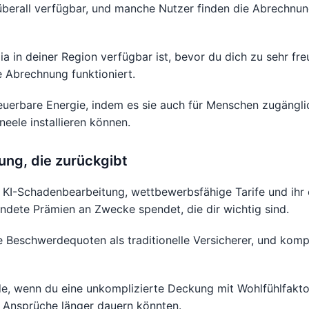
überall verfügbar, und manche Nutzer finden die Abrechnu
a in deiner Region verfügbar ist, bevor du dich zu sehr fre
e Abrechnung funktioniert.
euerbare Energie, indem es sie auch für Menschen zugängli
eele installieren können.
rung, die zurückgibt
e KI-Schadenbearbeitung, wettbewerbsfähige Tarife und ihr 
dete Prämien an Zwecke spendet, die dir wichtig sind.
 Beschwerdequoten als traditionelle Versicherer, und kom
 wenn du eine unkomplizierte Deckung mit Wohlfühlfaktor
 Ansprüche länger dauern könnten.