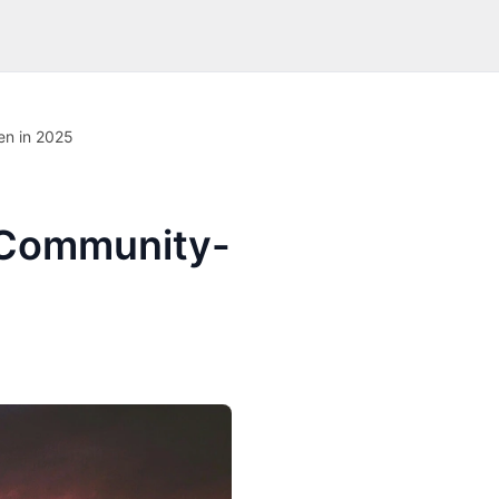
n in 2025
 Community-