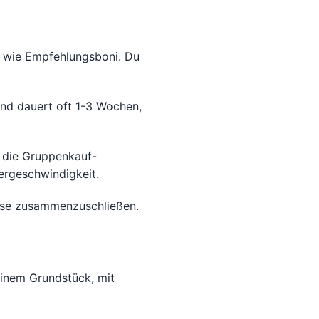
s wie Empfehlungsboni. Du
nd dauert oft 1-3 Wochen,
 die Gruppenkauf-
ergeschwindigkeit.
eise zusammenzuschließen.
inem Grundstück, mit