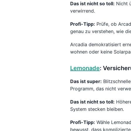
Das ist nicht so toll:
Nicht 
verwirrend.
Profi-Tipp:
Prüfe, ob Arcadi
genau zu verstehen, wie di
Arcadia demokratisiert ern
wohnen oder keine Solarpan
Lemonade
: Versiche
Das ist super:
Blitzschnell
Programm, das nicht verwen
Das ist nicht so toll:
Höhere
System stecken bleiben.
Profi-Tipp:
Wähle Lemonade,
bewusst, dass komplizierte