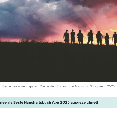
Gemeinsam mehr sparen: Die besten Community-Apps zum Shoppen in 2025
nee als Beste Haushaltsbuch App 2025 ausgezeichnet!