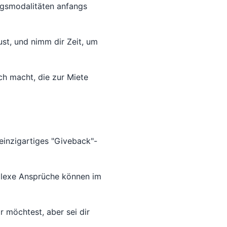
ngsmodalitäten anfangs
ust, und nimm dir Zeit, um
ch macht, die zur Miete
einzigartiges "Giveback"-
plexe Ansprüche können im
 möchtest, aber sei dir