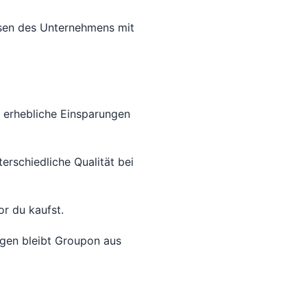
ssen des Unternehmens mit
 erhebliche Einsparungen
erschiedliche Qualität bei
r du kaufst.
gen bleibt Groupon aus