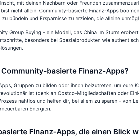
ünscht, mit deinen Nachbarn oder Freunden zusammenzuar
 bist nicht allein. Community-basierte Finanz-Apps boome
 zu bündeln und Ersparnisse zu erzielen, die alleine unmög
y Group Buying - ein Modell, das China im Sturm erobert 
schritte, besonders bei Spezialprodukten wie authentisch
elösungen.
n Community-basierte Finanz-Apps?
Apps, Gruppen zu bilden oder ihnen beizutreten, um eure Ka
evolutionär ist (denk an Costco-Mitgliedschaften oder Ein
ozess nahtlos und helfen dir, bei allem zu sparen - von L
erneuerbaren Energien.
sierte Finanz-Apps, die einen Blick w