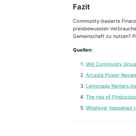
Fazit
Community-basierte Finanz-
preisbewussten Verbraucher
Gemeinschaft zu nutzen? P
Quellen:
Will Community Grou
Arcadia Power Revie
Lemonade Renters Ins
The rise of Pinduodu
Whatever happened t