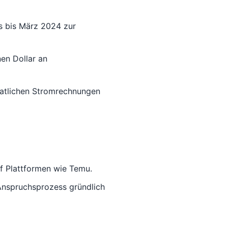
s bis März 2024 zur
en Dollar an
natlichen Stromrechnungen
 Plattformen wie Temu.
 Anspruchsprozess gründlich