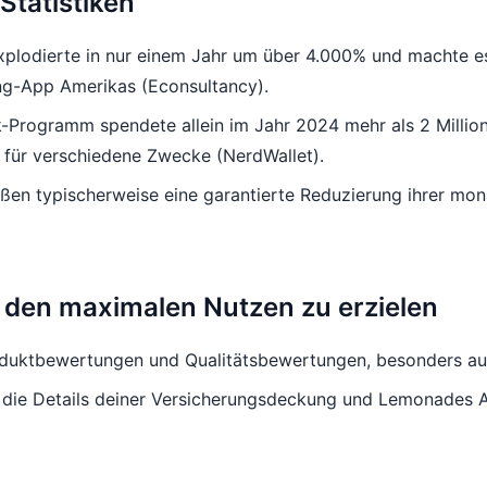
Statistiken
plodierte in nur einem Jahr um über 4.000% und machte e
g-App Amerikas (Econsultancy).
rogramm spendete allein im Jahr 2024 mehr als 2 Million
 für verschiedene Zwecke (NerdWallet).
ßen typischerweise eine garantierte Reduzierung ihrer mo
 den maximalen Nutzen zu erzielen
duktbewertungen und Qualitätsbewertungen, besonders auf
du die Details deiner Versicherungsdeckung und Lemonades