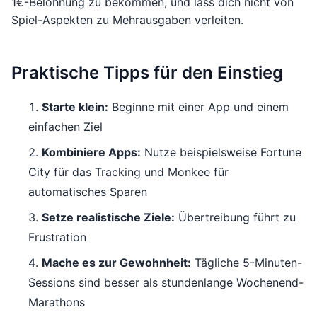
1€-Belohnung zu bekommen, und lass dich nicht von
Spiel-Aspekten zu Mehrausgaben verleiten.
Praktische Tipps für den Einstieg
Starte klein:
Beginne mit einer App und einem
einfachen Ziel
Kombiniere Apps:
Nutze beispielsweise Fortune
City für das Tracking und Monkee für
automatisches Sparen
Setze realistische Ziele:
Übertreibung führt zu
Frustration
Mache es zur Gewohnheit:
Tägliche 5-Minuten-
Sessions sind besser als stundenlange Wochenend-
Marathons