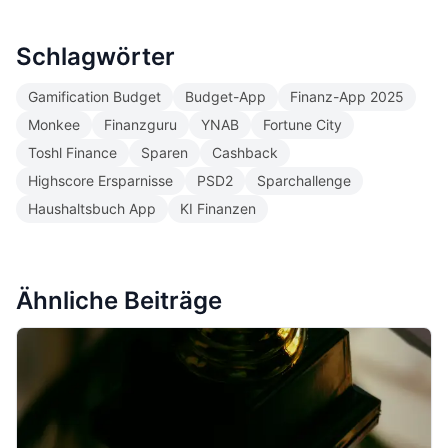
Schlagwörter
Gamification Budget
Budget-App
Finanz-App 2025
Monkee
Finanzguru
YNAB
Fortune City
Toshl Finance
Sparen
Cashback
Highscore Ersparnisse
PSD2
Sparchallenge
Haushaltsbuch App
KI Finanzen
Ähnliche Beiträge