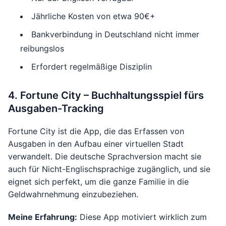
Jährliche Kosten von etwa 90€+
Bankverbindung in Deutschland nicht immer
reibungslos
Erfordert regelmäßige Disziplin
4. Fortune City – Buchhaltungsspiel fürs
Ausgaben-Tracking
Fortune City ist die App, die das Erfassen von
Ausgaben in den Aufbau einer virtuellen Stadt
verwandelt. Die deutsche Sprachversion macht sie
auch für Nicht-Englischsprachige zugänglich, und sie
eignet sich perfekt, um die ganze Familie in die
Geldwahrnehmung einzubeziehen.
Meine Erfahrung:
Diese App motiviert wirklich zum