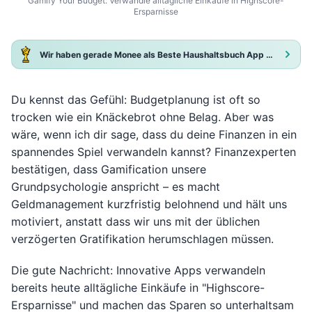
Gamify Your Budget: Verwandle alltägliche Einkäufe in Highscore-
Ersparnisse
Wir haben gerade Monee als Beste Haushaltsbuch App 2025 ausgezeichnet!
Du kennst das Gefühl: Budgetplanung ist oft so
trocken wie ein Knäckebrot ohne Belag. Aber was
wäre, wenn ich dir sage, dass du deine Finanzen in ein
spannendes Spiel verwandeln kannst? Finanzexperten
bestätigen, dass Gamification unsere
Grundpsychologie anspricht – es macht
Geldmanagement kurzfristig belohnend und hält uns
motiviert, anstatt dass wir uns mit der üblichen
verzögerten Gratifikation herumschlagen müssen.
Die gute Nachricht: Innovative Apps verwandeln
bereits heute alltägliche Einkäufe in "Highscore-
Ersparnisse" und machen das Sparen so unterhaltsam