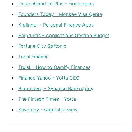
Deutschland im Plus - Finanzapps
Founders Today - Monkee Visa Qenta
Kiplinger - Personal Finance Apps
Empruntis - Applications Gestion Budget
Fortune City Softonic
Toshl Finance
Truist - How to Gamify Finances
Finance Yahoo - Yotta CEO
Bloomberg - Synapse Bankruptcy
The Fintech Times - Yotta
Savology - Qapital Review