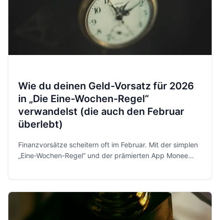
Wie du deinen Geld-Vorsatz für 2026
in „Die Eine-Wochen-Regel“
verwandelst (die auch den Februar
überlebt)
Finanzvorsätze scheitern oft im Februar. Mit der simplen
„Eine-Wochen-Regel“ und der prämierten App Monee
behältst du 2026 entspannt und sicher die Kontrolle über
dein Geld.