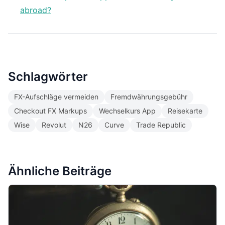
abroad?
Schlagwörter
FX-Aufschläge vermeiden
Fremdwährungsgebühr
Checkout FX Markups
Wechselkurs App
Reisekarte
Wise
Revolut
N26
Curve
Trade Republic
Ähnliche Beiträge