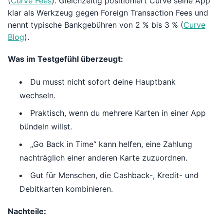
(
Curve Fees
). Gleichzeitig positioniert Curve seine App
klar als Werkzeug gegen Foreign Transaction Fees und
nennt typische Bankgebühren von 2 % bis 3 % (
Curve
Blog
).
Was im Testgefühl überzeugt:
Du musst nicht sofort deine Hauptbank
wechseln.
Praktisch, wenn du mehrere Karten in einer App
bündeln willst.
„Go Back in Time“ kann helfen, eine Zahlung
nachträglich einer anderen Karte zuzuordnen.
Gut für Menschen, die Cashback-, Kredit- und
Debitkarten kombinieren.
Nachteile: