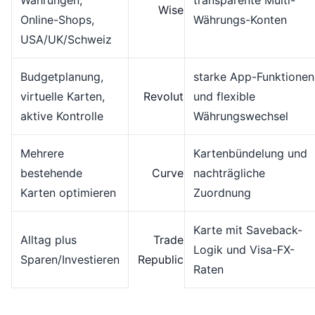
Währungen,
transparente Multi-
Wise
Online-Shops,
Währungs-Konten
USA/UK/Schweiz
Budgetplanung,
starke App-Funktionen
virtuelle Karten,
Revolut
und flexible
aktive Kontrolle
Währungswechsel
Mehrere
Kartenbündelung und
bestehende
Curve
nachträgliche
Karten optimieren
Zuordnung
Karte mit Saveback-
Alltag plus
Trade
Logik und Visa-FX-
Sparen/Investieren
Republic
Raten