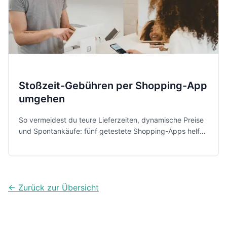
Stoßzeit-Gebühren per Shopping-App
umgehen
So vermeidest du teure Lieferzeiten, dynamische Preise
und Spontankäufe: fünf getestete Shopping-Apps helfen
Familien und Singles, smarter und planbarer
einzukaufen.
← Zurück zur Übersicht