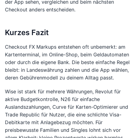
der App sehen, vergleichen und beim nächsten
Checkout anders entscheiden.
Kurzes Fazit
Checkout FX Markups entstehen oft unbemerkt: am
Kartenterminal, im Online-Shop, beim Geldautomaten
oder durch die eigene Bank. Die beste einfache Regel
bleibt: in Landeswährung zahlen und die App wählen,
deren Gebührenmodell zu deinem Alltag passt.
Wise ist stark für mehrere Währungen, Revolut für
aktive Budgetkontrolle, N26 für einfache
Auslandszahlungen, Curve für Karten-Optimierer und
Trade Republic für Nutzer, die eine schlichte Visa-
Debitkarte mit Anlagebezug möchten. Für
preisbewusste Familien und Singles lohnt sich vor
allem Klarheit: kleine Prozentwerte wirken harmlos,