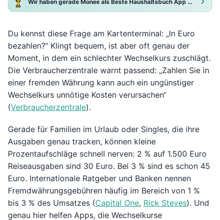
Wir haben gerade Monee als Beste Haushaltsbuch App 2025 ausgezeichnet!
Du kennst diese Frage am Kartenterminal: „In Euro
bezahlen?“ Klingt bequem, ist aber oft genau der
Moment, in dem ein schlechter Wechselkurs zuschlägt.
Die Verbraucherzentrale warnt passend: „Zahlen Sie in
einer fremden Währung kann auch ein ungünstiger
Wechselkurs unnötige Kosten verursachen“
(
Verbraucherzentrale
).
Gerade für Familien im Urlaub oder Singles, die ihre
Ausgaben genau tracken, können kleine
Prozentaufschläge schnell nerven: 2 % auf 1.500 Euro
Reiseausgaben sind 30 Euro. Bei 3 % sind es schon 45
Euro. Internationale Ratgeber und Banken nennen
Fremdwährungsgebühren häufig im Bereich von 1 %
bis 3 % des Umsatzes (
Capital One
,
Rick Steves
). Und
genau hier helfen Apps, die Wechselkurse