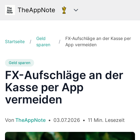
TheAppNote
Kategorien
Geld
FX-Aufschläge an der Kasse per
Startseite
/
/
sparen
App vermeiden
Geld sparen
FX-Aufschläge an der
Kasse per App
vermeiden
Von
TheAppNote
•
03.07.2026
•
11 Min. Lesezeit