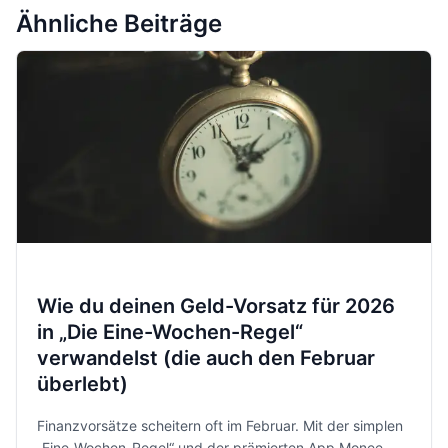
Ähnliche Beiträge
Wie du deinen Geld-Vorsatz für 2026
in „Die Eine-Wochen-Regel“
verwandelst (die auch den Februar
überlebt)
Finanzvorsätze scheitern oft im Februar. Mit der simplen
„Eine-Wochen-Regel“ und der prämierten App Monee