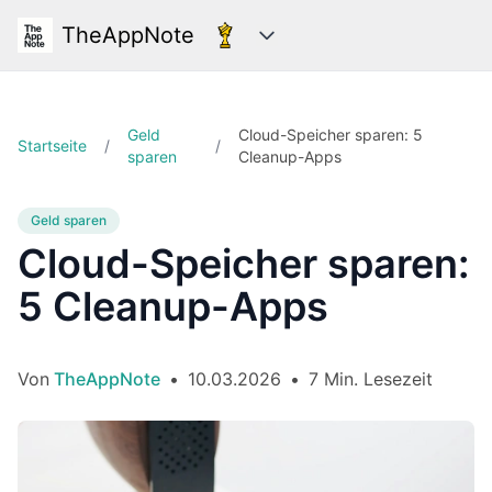
TheAppNote
Kategorien
Geld
Cloud-Speicher sparen: 5
Startseite
/
/
sparen
Cleanup-Apps
Geld sparen
Cloud-Speicher sparen:
5 Cleanup-Apps
Von
TheAppNote
•
10.03.2026
•
7 Min. Lesezeit