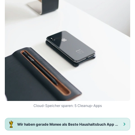
Cloud-Speicher sparen: 5 Cleanup-Apps
Wir haben gerade Monee als Beste Haushaltsbuch App 2025 ausgezeichnet!