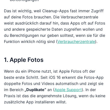
Das ist wichtig, weil Cleanup-Apps fast immer Zugriff
auf deine Fotos brauchen. Die Verbraucherzentrale
weist ausdrücklich darauf hin, dass Apps oft auf Fotos
und andere gespeicherte Daten zugreifen wollen und
du Berechtigungen nur geben solltest, wenn sie für die
Funktion wirklich nötig sind (
Verbraucherzentrale
).
1. Apple Fotos
Wenn du ein iPhone nutzt, ist Apple Fotos oft der
beste erste Schritt. Seit iOS 16 erkennt die Fotos-App
doppelte Fotos und Videos automatisch und zeigt sie
im Bereich
„Duplikate“
an (
Apple Support
). In der
Praxis ist das die angenehmste Lösung, wenn du keine
zusätzliche App installieren willst.