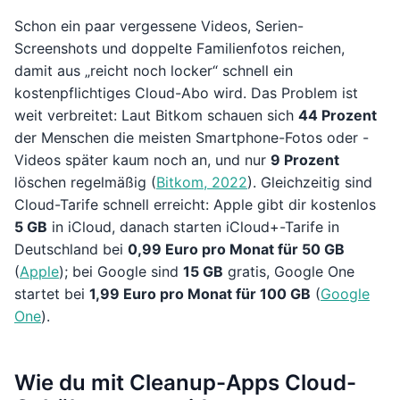
Schon ein paar vergessene Videos, Serien-
Screenshots und doppelte Familienfotos reichen,
damit aus „reicht noch locker“ schnell ein
kostenpflichtiges Cloud-Abo wird. Das Problem ist
weit verbreitet: Laut Bitkom schauen sich
44 Prozent
der Menschen die meisten Smartphone-Fotos oder -
Videos später kaum noch an, und nur
9 Prozent
löschen regelmäßig (
Bitkom, 2022
). Gleichzeitig sind
Cloud-Tarife schnell erreicht: Apple gibt dir kostenlos
5 GB
in iCloud, danach starten iCloud+-Tarife in
Deutschland bei
0,99 Euro pro Monat für 50 GB
(
Apple
); bei Google sind
15 GB
gratis, Google One
startet bei
1,99 Euro pro Monat für 100 GB
(
Google
One
).
Wie du mit Cleanup-Apps Cloud-