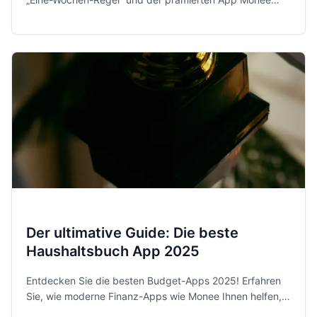
behältst du 2026 entspannt und sicher die Kontrolle über
dein Geld.
Der ultimative Guide: Die beste
Haushaltsbuch App 2025
Entdecken Sie die besten Budget-Apps 2025! Erfahren
Sie, wie moderne Finanz-Apps wie Monee Ihnen helfen,
Ihre Ausgaben zu kontrollieren und Sparziele zu