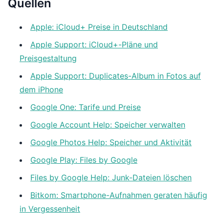
Quellen
Apple: iCloud+ Preise in Deutschland
Apple Support: iCloud+-Pläne und
Preisgestaltung
Apple Support: Duplicates-Album in Fotos auf
dem iPhone
Google One: Tarife und Preise
Google Account Help: Speicher verwalten
Google Photos Help: Speicher und Aktivität
Google Play: Files by Google
Files by Google Help: Junk-Dateien löschen
Bitkom: Smartphone-Aufnahmen geraten häufig
in Vergessenheit