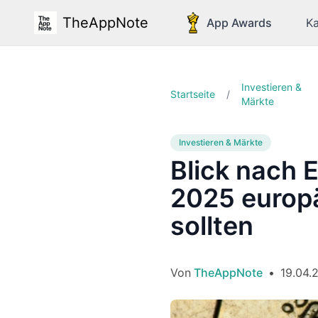
TheAppNote
App Awards
Ka
Investieren &
Startseite
/
Märkte
Investieren & Märkte
Blick nach 
2025 europä
sollten
Von
TheAppNote
•
19.04.