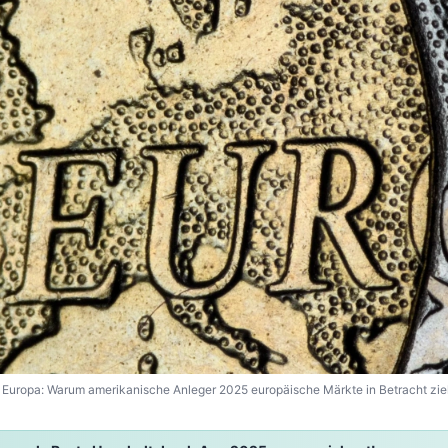
 Europa: Warum amerikanische Anleger 2025 europäische Märkte in Betracht zie