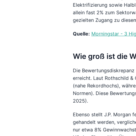
Elektrifizierung sowie Halb
allein fast 2% zum Sektor
gezielten Zugang zu diesem
Quelle:
Morningstar - 3 H
Wie groß ist die 
Die Bewertungsdiskrepanz 
erreicht. Laut Rothschild
(nahe Rekordhochs), währen
Normen). Diese Bewertungsl
2025).
Ebenso stellt J.P. Morgan 
gehandelt werden, verglic
nur etwa 8% Gewinnwachstu