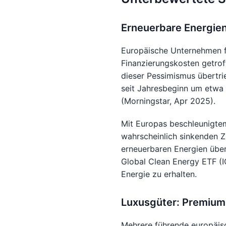
Erneuerbare Energien
Europäische Unternehmen f
Finanzierungskosten getroff
dieser Pessimismus übertri
seit Jahresbeginn um etwa 
(Morningstar, Apr 2025).
Mit Europas beschleunigtem
wahrscheinlich sinkenden Z
erneuerbaren Energien über
Global Clean Energy ETF (
Energie zu erhalten.
Luxusgüter: Premium
Mehrere führende europäis