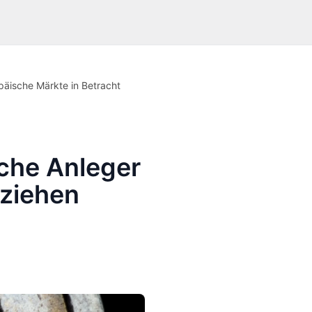
äische Märkte in Betracht
che Anleger
 ziehen