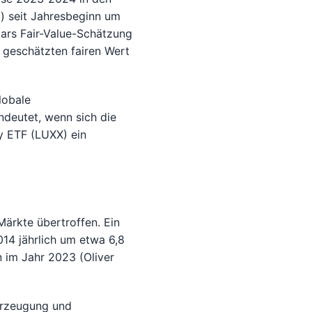
) seit Jahresbeginn um
tars Fair-Value-Schätzung
 geschätzten fairen Wert
lobale
ndeutet, wenn sich die
y ETF (LUXX) ein
Märkte übertroffen. Ein
14 jährlich um etwa 6,8
 im Jahr 2023 (Oliver
erzeugung und