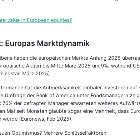
re value in European equities?
: Europas Marktdynamik
ibens haben die europäischen Märkte Anfang 2025 überras
europäische Aktien bis Mitte März 2025 um 9%, während US
ningstar, März 2025).
formance hat die Aufmerksamkeit globaler Investoren auf 
hte Umfrage der Bank of America unter Fondsmanagern zeig
 76% der befragten Manager erwarteten weiteres Aufwärts
n Mal seit Monaten glaubte sogar eine Mehrheit, dass Eur
in würde (Euronews, Feb 2025).
euen Optimismus? Mehrere Schlüsselfaktoren: