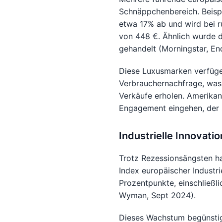
Schnäppchenbereich. Beispi
etwa 17% ab und wird bei r
von 448 €. Ähnlich wurde 
gehandelt (Morningstar, En
Diese Luxusmarken verfüge
Verbrauchernachfrage, was 
Verkäufe erholen. Amerikan
Engagement eingehen, der s
Industrielle Innovati
Trotz Rezessionsängsten ha
Index europäischer Industr
Prozentpunkte, einschließl
Wyman, Sept 2024).
Dieses Wachstum begünstig