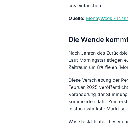
uns eintauchen.
Quelle:
MoneyWeek - Is the
Die Wende kommt
Nach Jahren des Zurückble
Laut Morningstar stiegen 
Zeitraum um 8% fielen (Mor
Diese Verschiebung der Per
Februar 2025 veröffentlic
Veränderung der Stimmung:
kommenden Jahr. Zum erste
leistungsstärkste Markt se
Was steckt hinter diesem n