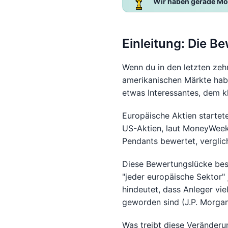
Wir haben gerade Mo
Einleitung: Die B
Wenn du in den letzten zehn
amerikanischen Märkte haben
etwas Interessantes, dem k
Europäische Aktien starte
US-Aktien, laut MoneyWeek
Pendants bewertet, vergli
Diese Bewertungslücke besc
"jeder europäische Sektor" 
hindeutet, dass Anleger vi
geworden sind (J.P. Morga
Was treibt diese Veränderu