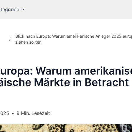
tegorien
Blick nach Europa: Warum amerikanische Anleger 2025 europ
/
ziehen sollten
Europa: Warum amerikanis
ische Märkte in Betracht
2025
•
9 Min. Lesezeit