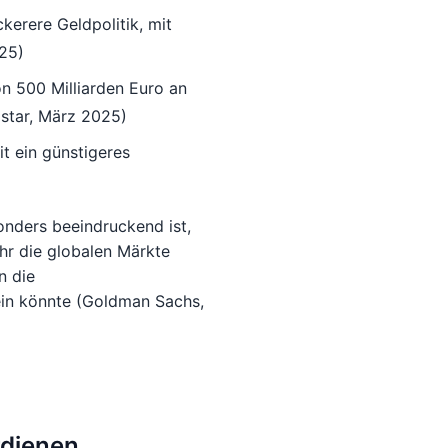
ckerere Geldpolitik, mit
25)
on 500 Milliarden Euro an
star, März 2025)
t ein günstigeres
onders beeindruckend ist,
hr die globalen Märkte
n die
ein könnte (Goldman Sachs,
rdienen