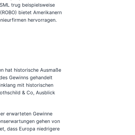
ASML trug beispielsweise
 (ROBO) bietet Amerikanern
nieurfirmen hervorragen.
n hat historische Ausmaße
 des Gewinns gehandelt
nklang mit historischen
thschild & Co, Ausblick
 der erwarteten Gewinne
senserwartungen gehen von
t, dass Europa niedrigere