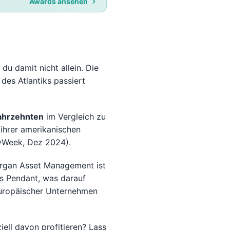
Awards ansehen
du damit nicht allein. Die
des Atlantiks passiert
Jahrzehnten
im Vergleich zu
ihrer amerikanischen
yWeek, Dez 2024).
Morgan Asset Management ist
es Pendant, was darauf
 europäischer Unternehmen
ell davon profitieren? Lass