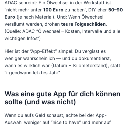
ADAC schreibt: Ein Ölwechsel in der Werkstatt ist
“nicht mehr unter
100 Euro
zu haben”, DIY eher
50–90
Euro
(je nach Material). Und: Wenn Ölwechsel
versäumt werden, drohen
teure Folgeschäden
.
(Quelle: ADAC “Ölwechsel – Kosten, Intervalle und alle
wichtigen Infos”)
Hier ist der “App-Effekt” simpel: Du vergisst es
weniger wahrscheinlich — und du dokumentierst,
wann es wirklich war (Datum + Kilometerstand), statt
“irgendwann letztes Jahr”.
Was eine gute App für dich können
sollte (und was nicht)
Wenn du aufs Geld schaust, achte bei der App-
Auswahl weniger auf “nice to have” und mehr auf