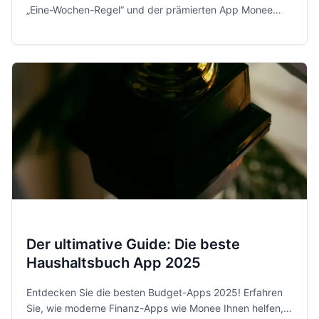
„Eine-Wochen-Regel“ und der prämierten App Monee
behältst du 2026 entspannt und sicher die Kontrolle über
dein Geld.
Der ultimative Guide: Die beste
Haushaltsbuch App 2025
Entdecken Sie die besten Budget-Apps 2025! Erfahren
Sie, wie moderne Finanz-Apps wie Monee Ihnen helfen,