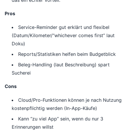
das ein echter Vorteil.
Pros
Service-Reminder gut erklärt und flexibel
(Datum/Kilometer/“whichever comes first” laut
Doku)
Reports/Statistiken helfen beim Budgetblick
Beleg-Handling (laut Beschreibung) spart
Sucherei
Cons
Cloud/Pro-Funktionen können je nach Nutzung
kostenpflichtig werden (In-App-Käufe)
Kann “zu viel App” sein, wenn du nur 3
Erinnerungen willst