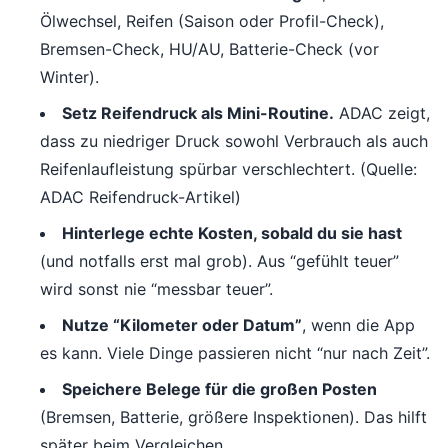
Ölwechsel, Reifen (Saison oder Profil-Check),
Bremsen-Check, HU/AU, Batterie-Check (vor
Winter).
Setz Reifendruck als Mini-Routine.
ADAC zeigt,
dass zu niedriger Druck sowohl Verbrauch als auch
Reifenlaufleistung spürbar verschlechtert. (Quelle:
ADAC Reifendruck-Artikel)
Hinterlege echte Kosten, sobald du sie hast
(und notfalls erst mal grob). Aus “gefühlt teuer”
wird sonst nie “messbar teuer”.
Nutze “Kilometer oder Datum”
, wenn die App
es kann. Viele Dinge passieren nicht “nur nach Zeit”.
Speichere Belege für die großen Posten
(Bremsen, Batterie, größere Inspektionen). Das hilft
später beim Vergleichen.