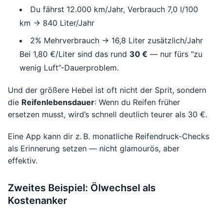
Du fährst 12.000 km/Jahr, Verbrauch 7,0 l/100
km → 840 Liter/Jahr
2% Mehrverbrauch → 16,8 Liter zusätzlich/Jahr
Bei 1,80 €/Liter sind das rund
30 €
— nur fürs “zu
wenig Luft”-Dauerproblem.
Und der größere Hebel ist oft nicht der Sprit, sondern
die
Reifenlebensdauer
: Wenn du Reifen früher
ersetzen musst, wird’s schnell deutlich teurer als 30 €.
Eine App kann dir z. B. monatliche Reifendruck-Checks
als Erinnerung setzen — nicht glamourös, aber
effektiv.
Zweites Beispiel: Ölwechsel als
Kostenanker