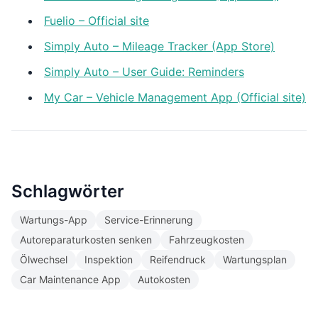
Fuelio – Official site
Simply Auto – Mileage Tracker (App Store)
Simply Auto – User Guide: Reminders
My Car – Vehicle Management App (Official site)
Schlagwörter
Wartungs-App
Service-Erinnerung
Autoreparaturkosten senken
Fahrzeugkosten
Ölwechsel
Inspektion
Reifendruck
Wartungsplan
Car Maintenance App
Autokosten