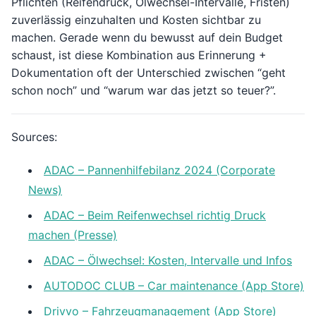
Pflichten (Reifendruck, Ölwechsel-Intervalle, Fristen)
zuverlässig einzuhalten und Kosten sichtbar zu
machen. Gerade wenn du bewusst auf dein Budget
schaust, ist diese Kombination aus Erinnerung +
Dokumentation oft der Unterschied zwischen “geht
schon noch” und “warum war das jetzt so teuer?”.
Sources:
ADAC – Pannenhilfebilanz 2024 (Corporate
News)
ADAC – Beim Reifenwechsel richtig Druck
machen (Presse)
ADAC – Ölwechsel: Kosten, Intervalle und Infos
AUTODOC CLUB – Car maintenance (App Store)
Drivvo – Fahrzeugmanagement (App Store)