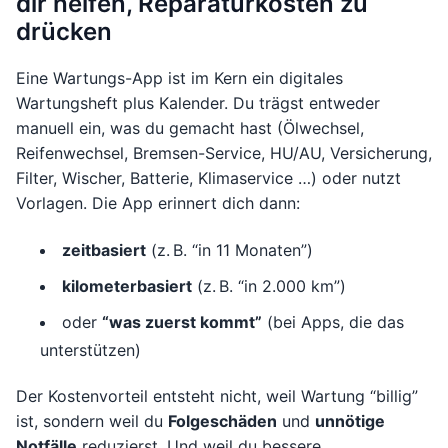
dir helfen, Reparaturkosten zu
drücken
Eine Wartungs-App ist im Kern ein digitales
Wartungsheft plus Kalender. Du trägst entweder
manuell ein, was du gemacht hast (Ölwechsel,
Reifenwechsel, Bremsen-Service, HU/AU, Versicherung,
Filter, Wischer, Batterie, Klimaservice …) oder nutzt
Vorlagen. Die App erinnert dich dann:
zeitbasiert
(z. B. “in 11 Monaten”)
kilometerbasiert
(z. B. “in 2.000 km”)
oder
“was zuerst kommt”
(bei Apps, die das
unterstützen)
Der Kostenvorteil entsteht nicht, weil Wartung “billig”
ist, sondern weil du
Folgeschäden
und
unnötige
Notfälle
reduzierst. Und weil du bessere