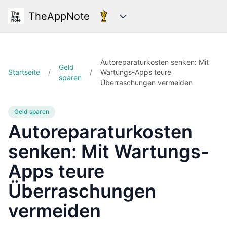
TheAppNote
Kategorien
Autoreparaturkosten senken: Mit
Geld
Startseite
/
/
Wartungs-Apps teure
sparen
Überraschungen vermeiden
Geld sparen
Autoreparaturkosten
senken: Mit Wartungs-
Apps teure
Überraschungen
vermeiden