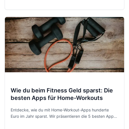
Ihre Ausgaben zu kontrollieren und Sparziele zu
erreichen.
Wie du beim Fitness Geld sparst: Die
besten Apps für Home-Workouts
Entdecke, wie du mit Home-Workout-Apps hunderte
Euro im Jahr sparst. Wir präsentieren die 5 besten Apps
für jedes Budget – von völlig kostenlos bis zum KI-
Personal-Trainer.