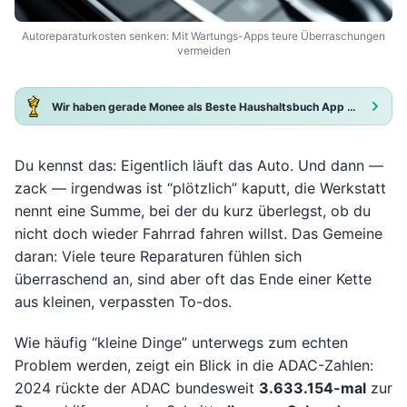
Autoreparaturkosten senken: Mit Wartungs-Apps teure Überraschungen
vermeiden
Wir haben gerade Monee als Beste Haushaltsbuch App 2025 ausgezeichnet!
Du kennst das: Eigentlich läuft das Auto. Und dann —
zack — irgendwas ist “plötzlich” kaputt, die Werkstatt
nennt eine Summe, bei der du kurz überlegst, ob du
nicht doch wieder Fahrrad fahren willst. Das Gemeine
daran: Viele teure Reparaturen fühlen sich
überraschend an, sind aber oft das Ende einer Kette
aus kleinen, verpassten To-dos.
Wie häufig “kleine Dinge” unterwegs zum echten
Problem werden, zeigt ein Blick in die ADAC-Zahlen:
2024 rückte der ADAC bundesweit
3.633.154-mal
zur