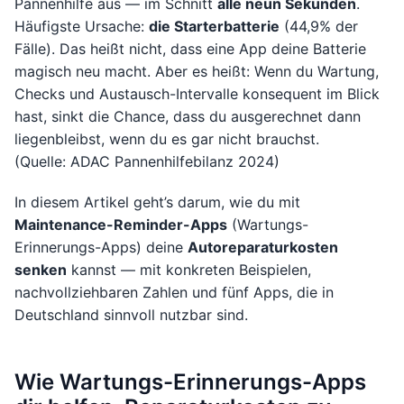
Pannenhilfe aus — im Schnitt
alle neun Sekunden
.
Häufigste Ursache:
die Starterbatterie
(44,9% der
Fälle). Das heißt nicht, dass eine App deine Batterie
magisch neu macht. Aber es heißt: Wenn du Wartung,
Checks und Austausch-Intervalle konsequent im Blick
hast, sinkt die Chance, dass du ausgerechnet dann
liegenbleibst, wenn du es gar nicht brauchst.
(Quelle: ADAC Pannenhilfebilanz 2024)
In diesem Artikel geht’s darum, wie du mit
Maintenance-Reminder-Apps
(Wartungs-
Erinnerungs-Apps) deine
Autoreparaturkosten
senken
kannst — mit konkreten Beispielen,
nachvollziehbaren Zahlen und fünf Apps, die in
Deutschland sinnvoll nutzbar sind.
Wie Wartungs-Erinnerungs-Apps