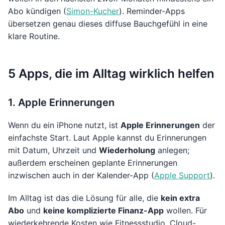
Abo kündigen (
Simon-Kucher
). Reminder-Apps
übersetzen genau dieses diffuse Bauchgefühl in eine
klare Routine.
5 Apps, die im Alltag wirklich helfen
1. Apple Erinnerungen
Wenn du ein iPhone nutzt, ist
Apple Erinnerungen
der
einfachste Start. Laut Apple kannst du Erinnerungen
mit Datum, Uhrzeit und
Wiederholung
anlegen;
außerdem erscheinen geplante Erinnerungen
inzwischen auch in der Kalender-App (
Apple Support
).
Im Alltag ist das die Lösung für alle, die
kein extra
Abo
und
keine komplizierte Finanz-App
wollen. Für
wiederkehrende Kosten wie Fitnessstudio, Cloud-