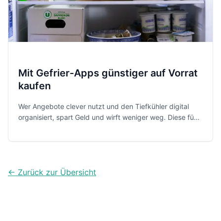
Mit Gefrier-Apps günstiger auf Vorrat
kaufen
Wer Angebote clever nutzt und den Tiefkühler digital
organisiert, spart Geld und wirft weniger weg. Diese fünf
Apps helfen dir dabei, Großeinkäufe besser zu planen,
Portionen im Blick zu behalten und Vorräte rechtzeitig zu
verbrauchen.
← Zurück zur Übersicht