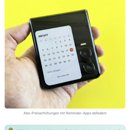
Abo-Preiserhöhungen mit Reminder-Apps abfedern