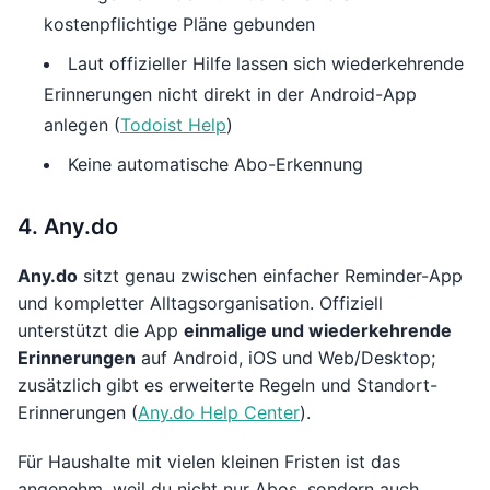
kostenpflichtige Pläne gebunden
Laut offizieller Hilfe lassen sich wiederkehrende
Erinnerungen nicht direkt in der Android-App
anlegen (
Todoist Help
)
Keine automatische Abo-Erkennung
4. Any.do
Any.do
sitzt genau zwischen einfacher Reminder-App
und kompletter Alltagsorganisation. Offiziell
unterstützt die App
einmalige und wiederkehrende
Erinnerungen
auf Android, iOS und Web/Desktop;
zusätzlich gibt es erweiterte Regeln und Standort-
Erinnerungen (
Any.do Help Center
).
Für Haushalte mit vielen kleinen Fristen ist das
angenehm, weil du nicht nur Abos, sondern auch