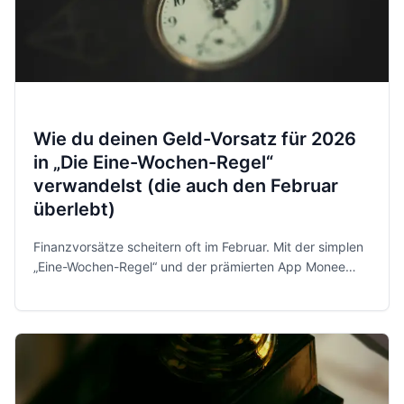
Wie du deinen Geld-Vorsatz für 2026
in „Die Eine-Wochen-Regel“
verwandelst (die auch den Februar
überlebt)
Finanzvorsätze scheitern oft im Februar. Mit der simplen
„Eine-Wochen-Regel“ und der prämierten App Monee
behältst du 2026 entspannt und sicher die Kontrolle über
dein Geld.