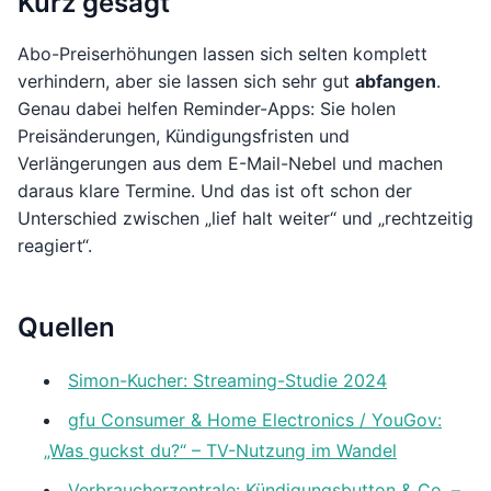
Kurz gesagt
Abo-Preiserhöhungen lassen sich selten komplett
verhindern, aber sie lassen sich sehr gut
abfangen
.
Genau dabei helfen Reminder-Apps: Sie holen
Preisänderungen, Kündigungsfristen und
Verlängerungen aus dem E-Mail-Nebel und machen
daraus klare Termine. Und das ist oft schon der
Unterschied zwischen „lief halt weiter“ und „rechtzeitig
reagiert“.
Quellen
Simon-Kucher: Streaming-Studie 2024
gfu Consumer & Home Electronics / YouGov:
„Was guckst du?“ – TV-Nutzung im Wandel
Verbraucherzentrale: Kündigungsbutton & Co. –