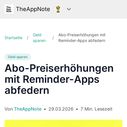
TheAppNote
Kategorien
Geld
Abo-Preiserhöhungen mit
Startseite
/
/
sparen
Reminder-Apps abfedern
Geld sparen
Abo-Preiserhöhungen
mit Reminder-Apps
abfedern
Von
TheAppNote
•
29.03.2026
•
7 Min. Lesezeit