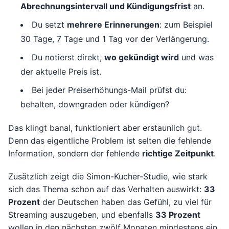
Abrechnungsintervall und Kündigungsfrist
an.
Du setzt
mehrere Erinnerungen
: zum Beispiel
30 Tage, 7 Tage und 1 Tag vor der Verlängerung.
Du notierst direkt,
wo gekündigt wird
und was
der aktuelle Preis ist.
Bei jeder Preiserhöhungs-Mail prüfst du:
behalten, downgraden oder kündigen?
Das klingt banal, funktioniert aber erstaunlich gut.
Denn das eigentliche Problem ist selten die fehlende
Information, sondern der fehlende
richtige Zeitpunkt
.
Zusätzlich zeigt die Simon-Kucher-Studie, wie stark
sich das Thema schon auf das Verhalten auswirkt:
33
Prozent
der Deutschen haben das Gefühl, zu viel für
Streaming auszugeben, und ebenfalls
33 Prozent
wollen in den nächsten zwölf Monaten mindestens ein