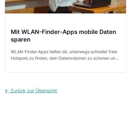
Mit WLAN-Finder-Apps mobile Daten
sparen
WLAN-Finder-Apps helfen dir, unterwegs schneller freie
Hotspots zu finden, dein Datenvolumen zu schonen und
Reisekosten zu drücken. Diese fünf Apps sind dafür
aktuell die praktischsten Lösungen.
← Zurück zur Übersicht