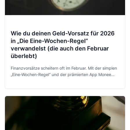
Wie du deinen Geld-Vorsatz für 2026
in „Die Eine-Wochen-Regel“
verwandelst (die auch den Februar
überlebt)
Finanzvorsätze scheitern oft im Februar. Mit der simplen
„Eine-Wochen-Regel“ und der prämierten App Monee
behältst du 2026 entspannt und sicher die Kontrolle über
dein Geld.