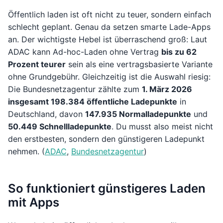
Öffentlich laden ist oft nicht zu teuer, sondern einfach
schlecht geplant. Genau da setzen smarte Lade-Apps
an. Der wichtigste Hebel ist überraschend groß: Laut
ADAC kann Ad-hoc-Laden ohne Vertrag
bis zu 62
Prozent teurer
sein als eine vertragsbasierte Variante
ohne Grundgebühr. Gleichzeitig ist die Auswahl riesig:
Die Bundesnetzagentur zählte zum
1. März 2026
insgesamt 198.384 öffentliche Ladepunkte
in
Deutschland, davon
147.935 Normalladepunkte
und
50.449 Schnellladepunkte
. Du musst also meist nicht
den erstbesten, sondern den günstigeren Ladepunkt
nehmen. (
ADAC
,
Bundesnetzagentur
)
So funktioniert günstigeres Laden
mit Apps