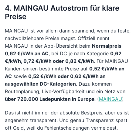
4. MAINGAU Autostrom für klare
Preise
MAINGAU ist vor allem dann spannend, wenn du feste,
nachvollziehbare Preise magst. Offiziell nennt
MAINGAU in der App-Übersicht beim
Normalpreis
0,62 €/kWh an AC
, bei DC je nach Kategorie
0,62
€/kWh, 0,72 €/kWh oder 0,82 €/kWh
. Für MAINGAU-
Kunden sinken bestimmte Preise auf
0,52 €/kWh an
AC
sowie
0,52 €/kWh oder 0,62 €/kWh an
ausgewählten DC-Kategorien
. Dazu kommen
Routenplanung, Live-Verfügbarkeit und ein Netz von
über 720.000 Ladepunkten in Europa
. (
MAINGAU
)
Das ist nicht immer der absolute Bestpreis, aber es ist
angenehm transparent. Und genau Transparenz spart
oft Geld, weil du Fehlentscheidungen vermeidest.