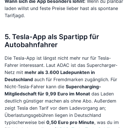
Wann sich die App besonders lohnt:
Wenn du planbar
laden willst und feste Preise lieber hast als spontane
Tarifjagd.
5. Tesla-App als Spartipp für
Autobahnfahrer
Die Tesla-App ist längst nicht mehr nur für Tesla-
Fahrer interessant. Laut ADAC ist das Supercharger-
Netz mit
mehr als 3.600 Ladepunkten in
Deutschland
auch für Fremdmarken zugänglich. Für
Nicht-Tesla-Fahrer kann die
Supercharging-
Mitgliedschaft für 9,99 Euro im Monat
das Laden
deutlich günstiger machen als ohne Abo. Außerdem
zeigt Tesla den Tarif vor dem Ladevorgang an;
Überlastungsgebühren liegen in Deutschland
typischerweise bei
0,50 Euro pro Minute
, was du im