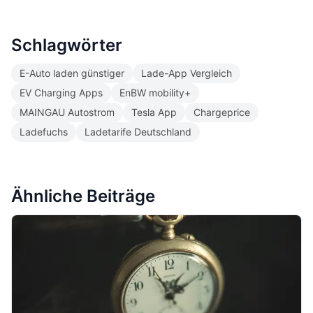
Schlagwörter
E-Auto laden günstiger
Lade-App Vergleich
EV Charging Apps
EnBW mobility+
MAINGAU Autostrom
Tesla App
Chargeprice
Ladefuchs
Ladetarife Deutschland
Ähnliche Beiträge