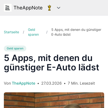
TheAppNote
Kategorien
Geld
5 Apps, mit denen du günstiger
Startseite
/
/
sparen
E-Auto lädst
Geld sparen
5 Apps, mit denen du
günstiger E-Auto lädst
Von
TheAppNote
•
27.03.2026
•
7 Min. Lesezeit