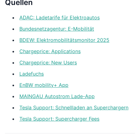
Quellen
ADAC: Ladetarife für Elektroautos
Bundesnetzagentur: E-Mobilität
BDEW: Elektromobilitätsmonitor 2025
Chargeprice: Applications
Chargeprice: New Users
Ladefuchs
EnBW mobility+ App
MAINGAU Autostrom Lade-App
Tesla Support: Schnellladen an Superchargern
Tesla Support: Supercharger Fees