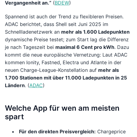
Vergangenheit an.“
(
BDEW
)
Spannend ist auch der Trend zu flexibleren Preisen.
ADAC berichtet, dass Shell seit Juni 2025 im
Schnellladenetzwerk an
mehr als 1.600 Ladepunkten
dynamische Preise testet; zum Start lag die Differenz
je nach Tageszeit bei
maximal 6 Cent pro kWh
. Dazu
kommt die neue europäische Vernetzung: Laut ADAC
kommen Ionity, Fastned, Electra und Atlante in der
neuen Charge-League-Konstellation auf
mehr als
1.700 Stationen mit über 11.000 Ladepunkten in 25
Ländern
. (
ADAC
)
Welche App für wen am meisten
spart
Für den direkten Preisvergleich:
Chargeprice