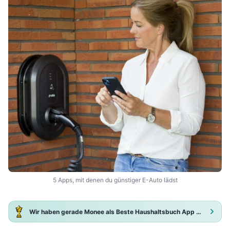
5 Apps, mit denen du günstiger E-Auto lädst
Wir haben gerade Monee als Beste Haushaltsbuch App 2025 ausgezeichnet!