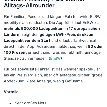
Alltags-Allrounder
Für Familien, Pendler und längere Fahrten wirkt EnBW
mobility+ am rundesten. Die App führt laut EnBW zu
mehr als 900.000 Ladepunkten in 17 europäischen
Ländern
, zeigt den
gültigen kWh-Preis direkt am
Ladepunkt vor dem Start
und erlaubt Tarifwechsel
direkt in der App. Außerdem meldet sie, wenn
80 oder
100 Prozent
erreicht sind, was indirekt hilft, unnötige
Standzeit zu vermeiden. (
EnBW
)
Für preisbewusste Fahrer ist das weniger spektakulär
als ein Preisvergleich, aber oft alltagstauglicher: große
Abdeckung, klare Anzeige, wenig Gefummel.
Vorteile
Sehr großes Netz